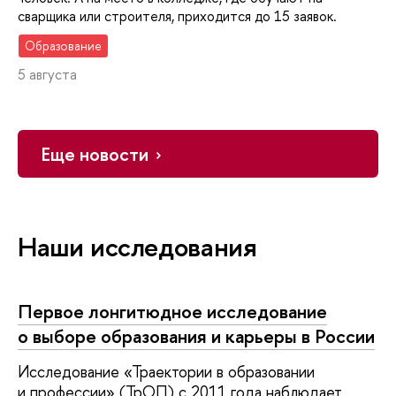
сварщика или строителя, приходится до 15 заявок.
Образование
5 августа
Еще новости
Наши исследования
Первое лонгитюдное исследование
о выборе образования и карьеры в России
Исследование «Траектории в образовании
и профессии» (ТрОП) с 2011 года наблюдает