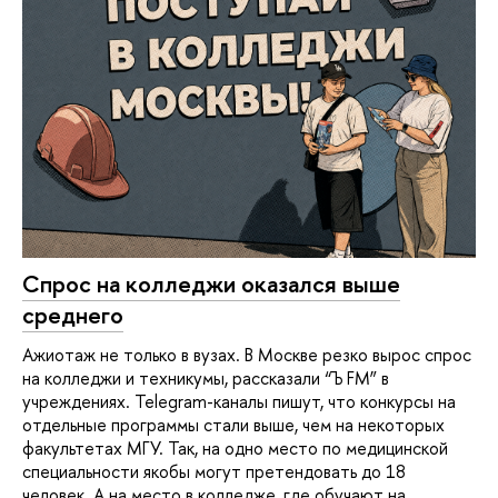
Спрос на колледжи оказался выше
среднего
Ажиотаж не только в вузах. В Москве резко вырос спрос
на колледжи и техникумы, рассказали “Ъ FM” в
учреждениях. Telegram-каналы пишут, что конкурсы на
отдельные программы стали выше, чем на некоторых
факультетах МГУ. Так, на одно место по медицинской
специальности якобы могут претендовать до 18
человек. А на место в колледже, где обучают на