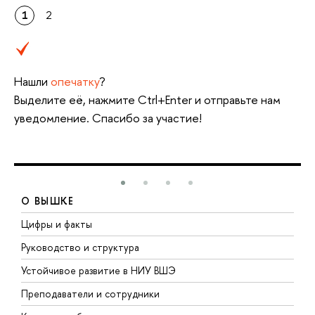
1
2
Нашли
опечатку
?
Выделите её, нажмите Ctrl+Enter и отправьте нам
уведомление. Спасибо за участие!
О ВЫШКЕ
Цифры и факты
Л
Руководство и структура
Д
Устойчивое развитие в НИУ ВШЭ
О
Преподаватели и сотрудники
П