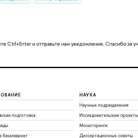
те Ctrl+Enter и отправьте нам уведомление. Спасибо за у
ЗОВАНИЕ
НАУКА
Научные подразделения
вская подготовка
Исследовательские проекты
иады
Мониторинги
в бакалавриат
Диссертационные советы