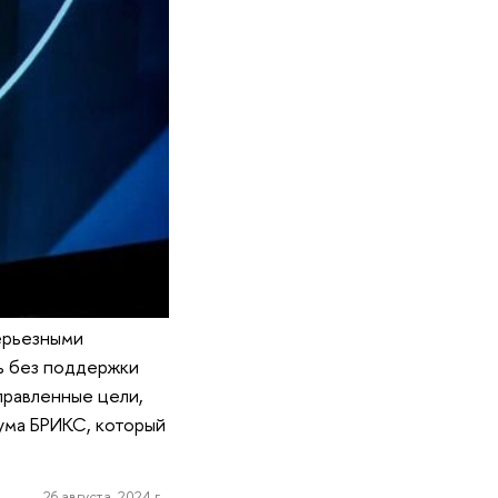
ерьезными
ть без поддержки
правленные цели,
ума БРИКС, который
26 августа, 2024 г.