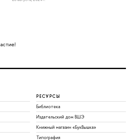
частие!
РЕСУРСЫ
Библиотека
Издательский дом ВШЭ
Книжный магазин «БукВышка»
Типография