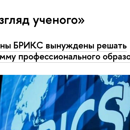
згляд ученого»
ны БРИКС вынуждены решать
мму профессионального образ