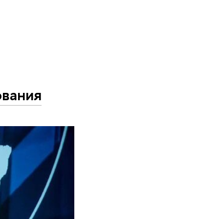
ования