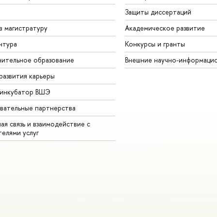
Защиты диссертаций
в магистратуру
Академическое развитие
нтура
Конкурсы и гранты
ительное образование
Внешние научно-информаци
развития карьеры
-инкубатор ВШЭ
вательные партнерства
ая связь и взаимодействие с
телями услуг