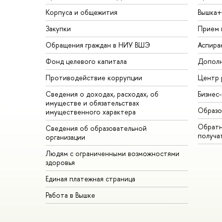
Корпуса и общежития
Вышка+
Закупки
Прием 
Обращения граждан в НИУ ВШЭ
Аспира
Фонд целевого капитала
Дополн
Противодействие коррупции
Центр 
Сведения о доходах, расходах, об
Бизнес
имуществе и обязательствах
Образо
имущественного характера
Обратн
Сведения об образовательной
получа
организации
Людям с ограниченными возможностями
здоровья
Единая платежная страница
Работа в Вышке