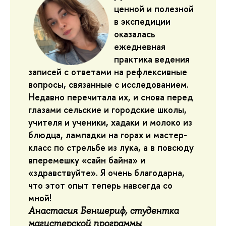
ценной и полезной
в экспедиции
оказалась
ежедневная
практика ведения
записей с ответами на рефлексивные
вопросы, связанные с исследованием.
Недавно перечитала их, и снова перед
глазами сельские и городские школы,
учителя и ученики, хадаки и молоко из
блюдца, лампадки на горах и мастер-
класс по стрельбе из лука, а в повсюду
вперемешку «сайн байна» и
«здравствуйте». Я очень благодарна,
что этот опыт теперь навсегда со
мной!
Анастасия Беншериф, студентка
магистерской программы