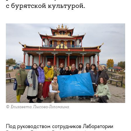
с бурятской культурой.
© Елизавета Лысова-Голомзина
Под руководством сотрудников Лаборатории