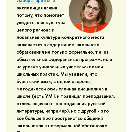
Лаборатории
эта
экспедиция важна
потому, что помогает
увидеть, как культура
целого региона и
локальная культура конкретного места
включается в содержание школьного
образования не только формально, т.е. из
обязательных федеральных программ, но и
на уровне уникальных учительских или
школьных практик. Мы увидели, что
бурятский язык, с одной стороны, -
методически осмысленная дисциплина в
школе (есть УМК и традиция преподавания,
отличающаяся от преподавания русской
литературы, например), но с другой - это
все больше про пространство общения
школьников в неформальной обстановке.