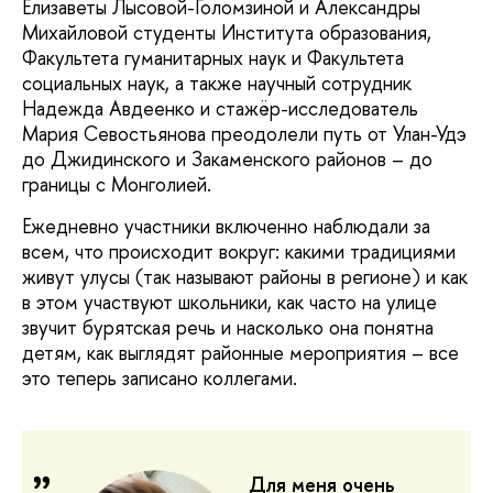
Елизаветы Лысовой-Голомзиной и Александры
Михайловой студенты Института образования,
Факультета гуманитарных наук и Факультета
социальных наук, а также научный сотрудник
Надежда Авдеенко и стажёр-исследователь
Мария Севостьянова преодолели путь от Улан-Удэ
до Джидинского и Закаменского районов – до
границы с Монголией.
Ежедневно участники включенно наблюдали за
всем, что происходит вокруг: какими традициями
живут улусы (так называют районы в регионе) и как
в этом участвуют школьники, как часто на улице
звучит бурятская речь и насколько она понятна
детям, как выглядят районные мероприятия – все
это теперь записано коллегами.
Для меня очень