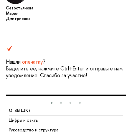
Севостьянова
Мария
Дмитриевна
Нашли
опечатку
?
Выделите её, нажмите Ctrl+Enter и отправьте нам
уведомление. Спасибо за участие!
О ВЫШКЕ
Цифры и факты
Л
Руководство и структура
Д