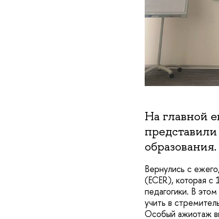
На главной 
представили 
образования.
Вернулись с ежего
(ECER), которая с
педагогики. В этом
учить в стремите
Особый ажиотаж вы