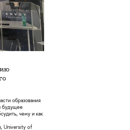
нию
го
асти образования
ся будущее
судить, чему и как
University of