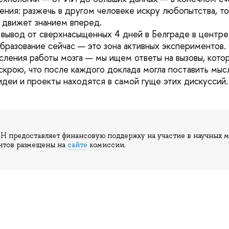
гения: разжечь в другом человеке искру любопытства, то
и движет знанием вперед.
й вывод от сверхнасыщенных 4 дней в Белграде в центре
образование сейчас — это зона активных экспериментов
сления работы мозга — мы ищем ответы на вызовы, кото
скрою, что после каждого доклада могла поставить мыс
идеи и проекты находятся в самой гуще этих дискуссий.
Н предоставляет финансовую поддержку на участие в научных м
антов размещены на
сайте
комиссии.