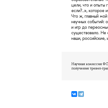
цели, что и опыты 
если?..», которое 
Что ж, главный мо
научных событий: 
и игр до переосмы
существовало. Не 
наши, российские, 
Научная комиссия ФС
получения тревел-гр