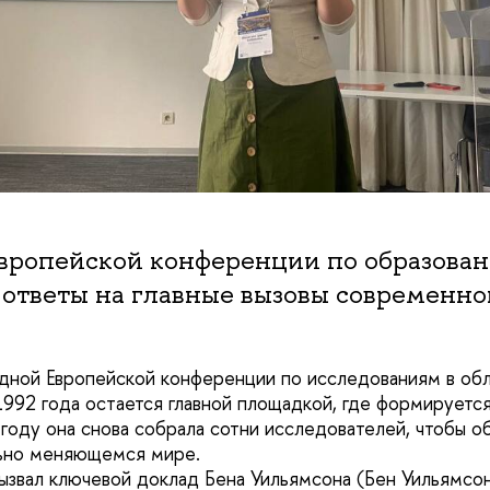
европейской конференции по образова
ответы на главные вызовы современно
дной Европейской конференции по исследованиям в обл
 1992 года остается главной площадкой, где формирует
 году она снова собрала сотни исследователей, чтобы об
льно меняющемся мире.
звал ключевой доклад Бена Уильямсона (Бен Уильямсон, 