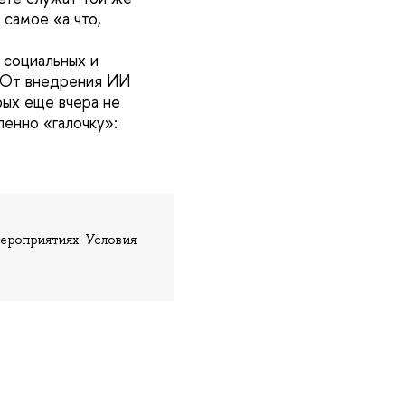
 самое «а что,
 социальных и
. От внедрения ИИ
рых еще вчера не
ленно «галочку»:
ероприятиях. Условия