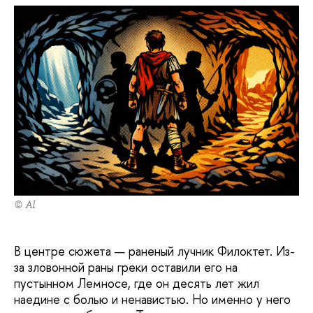
© AI
В центре сюжета — раненый лучник Филоктет. Из-
за зловонной раны греки оставили его на
пустынном Лемносе, где он десять лет жил
наедине с болью и ненавистью. Но именно у него