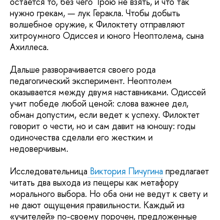
остается то, без чего Трою не взять, и что так
нужно грекам, — лук Геракла. Чтобы добыть
волшебное оружие, к Филоктету отправляют
хитроумного Одиссея и юного Неоптолема, сына
Ахиллеса.
Дальше разворачивается своего рода
педагогический эксперимент. Неоптолем
оказывается между двумя наставниками. Одиссей
учит победе любой ценой: слова важнее дел,
обман допустим, если ведет к успеху. Филоктет
говорит о чести, но и сам давит на юношу: годы
одиночества сделали его жестким и
недоверчивым.
Исследовательница
Виктория Пичугина
предлагает
читать два выхода из пещеры как метафору
морального выбора. Но оба они не ведут к свету и
не дают ощущения правильности. Каждый из
«учителей» по-своему порочен, предложенные