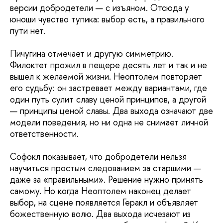
версии добродетели — с изъяном. Отсюда у
юноши чувство тупика: выбор есть, а правильного
пути нет.
Пичугина отмечает и другую симметрию.
Филоктет прожил в пещере десять лет и так и не
вышел к желаемой жизни. Неоптолем повторяет
его судьбу: он застревает между вариантами, где
один путь сулит славу ценой принципов, а другой
— принципы ценой славы. Два выхода означают две
модели поведения, но ни одна не снимает личной
ответственности.
Софокл показывает, что добродетели нельзя
научиться простым следованием за старшими —
даже за «правильными». Решение нужно принять
самому. Но когда Неоптолем наконец делает
выбор, на сцене появляется Геракл и объявляет
божественную волю. Два выхода исчезают из