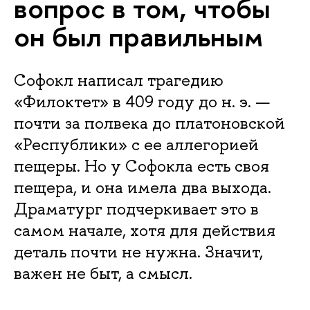
вопрос в том, чтобы
он был правильным
Софокл написал трагедию
«Филоктет» в 409 году до н. э. —
почти за полвека до платоновской
«Республики» с ее аллегорией
пещеры. Но у Софокла есть своя
пещера, и она имела два выхода.
Драматург подчеркивает это в
самом начале, хотя для действия
деталь почти не нужна. Значит,
важен не быт, а смысл.