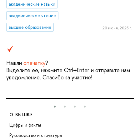
академические навыки
академическое чтение
высшее образование
20 июня, 2025 г.
Нашли
опечатку
?
Выделите её, нажмите Ctrl+Enter и отправьте нам
уведомление. Спасибо за участие!
О ВЫШКЕ
Цифры и факты
Л
Руководство и структура
Д