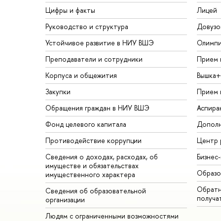
Цифры и факты
Лицей
Руководство и структура
Довузо
Устойчивое развитие в НИУ ВШЭ
Олимп
Преподаватели и сотрудники
Прием 
Корпуса и общежития
Вышка+
Закупки
Прием 
Обращения граждан в НИУ ВШЭ
Аспира
Фонд целевого капитала
Дополн
Противодействие коррупции
Центр 
Сведения о доходах, расходах, об
Бизнес
имуществе и обязательствах
Образо
имущественного характера
Обратн
Сведения об образовательной
получа
организации
Людям с ограниченными возможностями