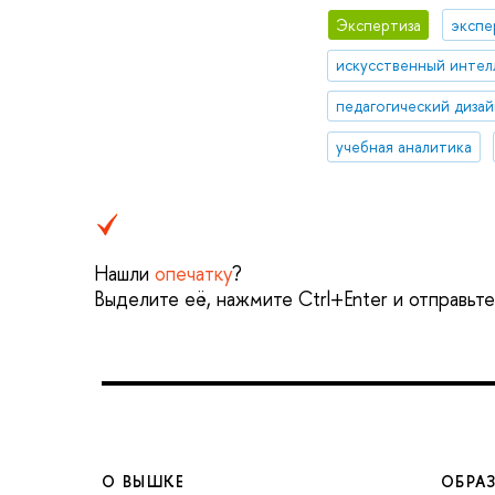
Экспертиза
экспе
педагогический дизай
учебная аналитика
Нашли
опечатку
?
Выделите её, нажмите Ctrl+Enter и отправьт
О ВЫШКЕ
ОБРА