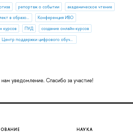
ртиза
репортаж о событии
академическое чтение
искусственный интеллект в образовании
Конференция ИВО
н курсов
ПУД
создание онлайн-курсов
Центр поддержки цифрового обучения
е нам уведомление. Спасибо за участие!
ЗОВАНИЕ
НАУКА