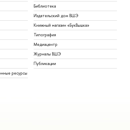
Библиотека
Издательский дом ВШЭ
Книжный магазин «БукВышка»
Типография
Медиацентр
Журналы ВШЭ
Публикации
онные ресурсы