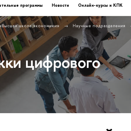
ательные программы
Новости
Онлайн-курсы и КПК
 «Высшая школа экономики»
Научные подразделения
жки цифрового