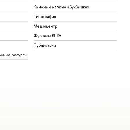
Книжный магазин «БукВышка»
Типография
Медиацентр
Журналы ВШЭ
Публикации
онные ресурсы