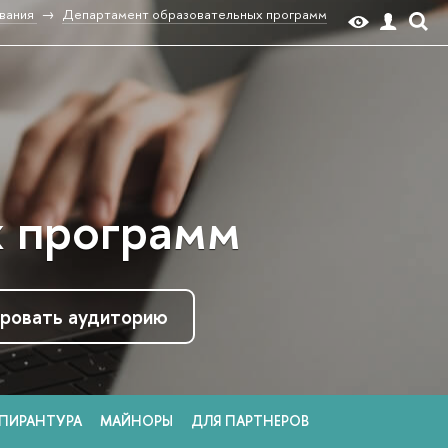
вания
Департамент образовательных программ
х программ
ровать аудиторию
ПИРАНТУРА
МАЙНОРЫ
ДЛЯ ПАРТНЕРОВ