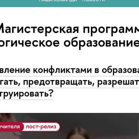
Магистерская програм
огическое образовани
вление конфликтами в образов
гать, предотвращать, разрешат
труировать?