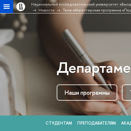
Национальный исследовательский университет «Высш
Новости
Тема «Магистерская программа «Пед
Департаме
Наши программы
СТУДЕНТАМ
ПРЕПОДАВАТЕЛЯМ
АКА