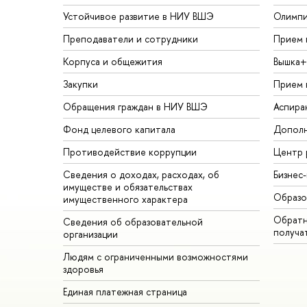
Устойчивое развитие в НИУ ВШЭ
Олимп
Преподаватели и сотрудники
Прием 
Корпуса и общежития
Вышка+
Закупки
Прием 
Обращения граждан в НИУ ВШЭ
Аспира
Фонд целевого капитала
Дополн
Противодействие коррупции
Центр 
Сведения о доходах, расходах, об
Бизнес
имуществе и обязательствах
Образо
имущественного характера
Обратн
Сведения об образовательной
получа
организации
Людям с ограниченными возможностями
здоровья
Единая платежная страница