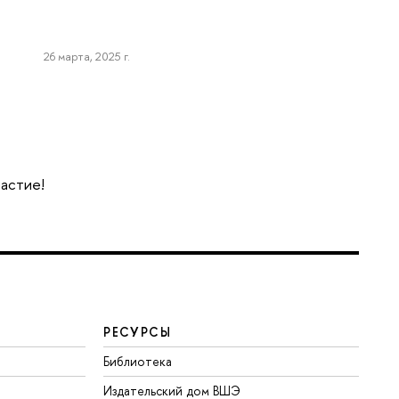
26 марта, 2025 г.
частие!
РЕСУРСЫ
Библиотека
Издательский дом ВШЭ