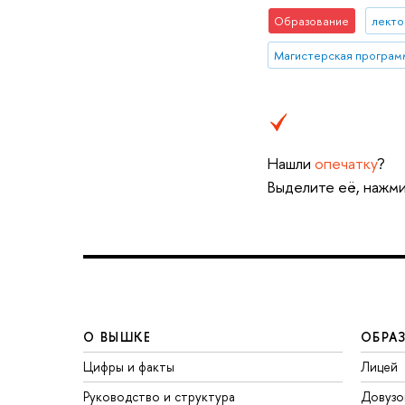
Образование
лекто
Нашли
опечатку
?
Выделите её, нажми
О ВЫШКЕ
ОБРА
Цифры и факты
Лицей
Руководство и структура
Довузо