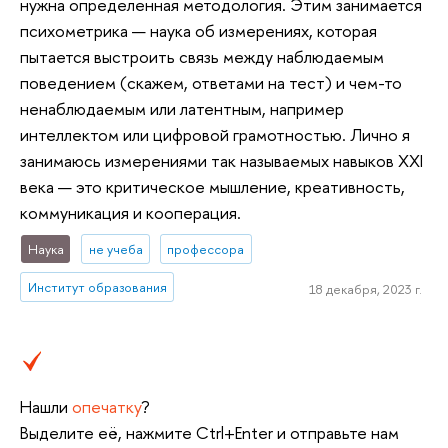
нужна определенная методология. Этим занимается
психометрика — наука об измерениях, которая
пытается выстроить связь между наблюдаемым
поведением (скажем, ответами на тест) и чем-то
ненаблюдаемым или латентным, например
интеллектом или цифровой грамотностью. Лично я
занимаюсь измерениями так называемых навыков XXI
века — это критическое мышление, креативность,
коммуникация и кооперация.
Наука
не учеба
профессора
Институт образования
18 декабря, 2023 г.
Нашли
опечатку
?
Выделите её, нажмите Ctrl+Enter и отправьте нам