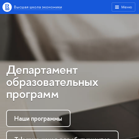
Высшая школа экономики
Меню
Департамент
образовательных
программ
Наши программы