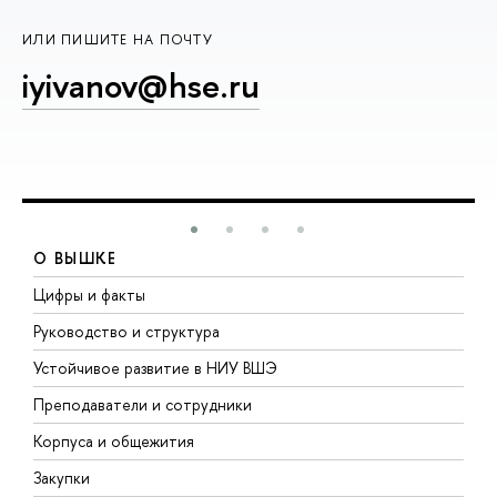
ИЛИ ПИШИТЕ НА ПОЧТУ
iyivanov@hse.ru
О ВЫШКЕ
Цифры и факты
Л
Руководство и структура
Д
Устойчивое развитие в НИУ ВШЭ
О
Преподаватели и сотрудники
П
Корпуса и общежития
В
Закупки
П