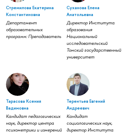
Стремилова Екатерина
Суханова Елена
Константиновна
Анатольевна
Департамент
Директор Института
образовательных
образования
программ: Преподаватель
Национальный
исследовательский
Томский государственный
университет
Тарасова Ксения
Терентьев Евгений
адимовна
Андреевич
Кандидат педагогических
Кандидат
наук, директор центра
социологических наук,
психометрики и измерений
директор Института