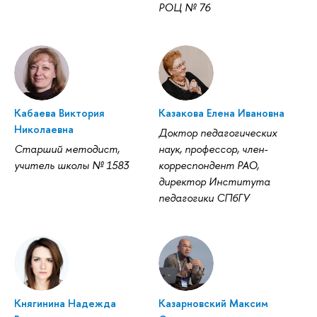
РОЦ № 76
Кабаева Виктория
Казакова Елена Ивановна
Николаевна
Доктор педагогических
Старший методист,
наук, профессор, член-
учитель школы № 1583
корреспондент РАО,
директор Института
педагогики СПбГУ
Княгинина Надежда
Казарновский Максим