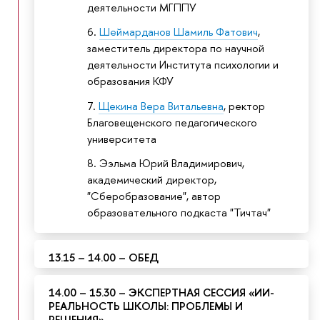
деятельности МГППУ
Шеймарданов Шамиль Фатович
,
заместитель директора по научной
деятельности Института психологии и
образования КФУ
Щекина Вера Витальевна
, ректор
Благовещенского педагогического
университета
Ээльма Юрий Владимирович,
академический директор,
"Сберобразование", автор
образовательного подкаста "Тичтач"
13.15 – 14.00 – ОБЕД
14.00 – 15.30 – ЭКСПЕРТНАЯ СЕССИЯ «ИИ-
РЕАЛЬНОСТЬ ШКОЛЫ: ПРОБЛЕМЫ И
РЕШЕНИЯ»