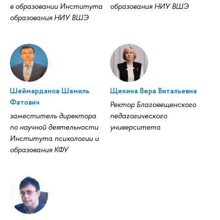
образовании Института
образования НИУ ВШЭ
образования НИУ ВШЭ
Шеймарданов Шамиль
Щекина Вера Витальевна
Фатович
Ректор Благовещенского
заместитель директора
педагогического
по научной деятельности
университета
Института психологии и
образования КФУ