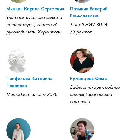
Минкин Кирилл Сергеевич
Пазынин Валерий
ячеславович
Учитель русского языка и
литературы, классный
Лицей НИУ ВШЭ:
руководитель Хорошколы
Директор
Панфилова Катерина
Румянцева Ольга
Павловна
Библиотекарь средней
Методист школы 2070
школы Европейской
имназии