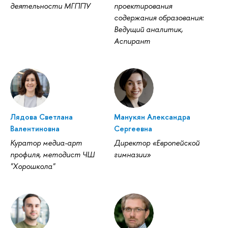
деятельности МГППУ
проектирования
содержания образования:
едущий аналитик,
Аспирант
Лядова Светлана
Манукян Александра
алентиновна
Сергеевна
Куратор медиа-арт
Директор «Европейской
профиля, методист ЧШ
имназии»
"Хорошкола"