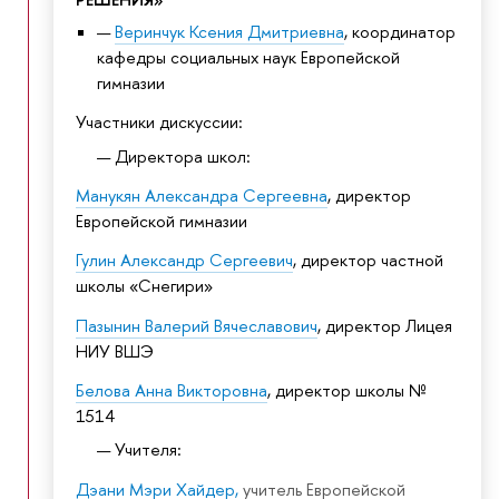
еринчук Ксения Дмитриевна
, координатор
кафедры социальных наук Европейской
имназии
Участники дискуссии:
Директора школ:
Манукян Александра Сергеевна
, директор
Европейской гимназии
Гулин Александр Сергеевич
, директор частной
школы «Снегири»
Пазынин Валерий Вячеславович
, директор Лицея
НИУ ВШЭ
Белова Анна Викторовна
, директор школы №
1514
Учителя:
Дэани Мэри Хайдер,
учитель Европейской