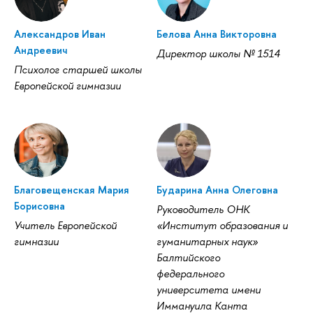
Александров Иван
Белова Анна Викторовна
Андреевич
Директор школы № 1514
Психолог старшей школы
Европейской гимназии
Благовещенская Мария
Бударина Анна Олеговна
Борисовна
Руководитель ОНК
Учитель Европейской
«Институт образования и
имназии
уманитарных наук»
Балтийского
федерального
университета имени
Иммануила Канта