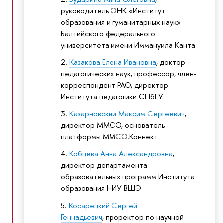
руководитель ОНК «Институт
образования и гуманитарных наук»
Балтийского федерального
университета имени Иммануила Канта
Казакова Елена Ивановна
, доктор
педагогических наук, профессор, член-
корреспондент РАО, директор
Института педагогики СПбГУ
Казарновский Максим Сергеевич
,
директор ММСО, основатель
платформы ММСО.Коннект
Кобцева Анна Александровна
,
директор департамента
образовательных программ Института
образования НИУ ВШЭ
Косарецкий Сергей
Геннадьевич
, проректор по научной