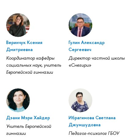
еринчук Ксения
Гулин Александр
Дмитриевна
Сергеевич
Координатор кафедры
Директор частной школы
социальных наук, учитель
«Снегири»
Европейской гимназии
Дэани Мэри Хайдер
Ибрагимова Светлана
Джумшудовна
Учитель Европейской
имназии
Педагог-психолог ГБОУ