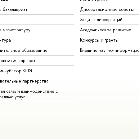
в бакалавриат
Диссертационные советы
Защиты диссертаций
в магистратуру
Академическое развитие
нтура
Конкурсы и гранты
ительное образование
Внешние научно-информаци
развития карьеры
-инкубатор ВШЭ
вательные партнерства
ая связь и взаимодействие с
телями услуг