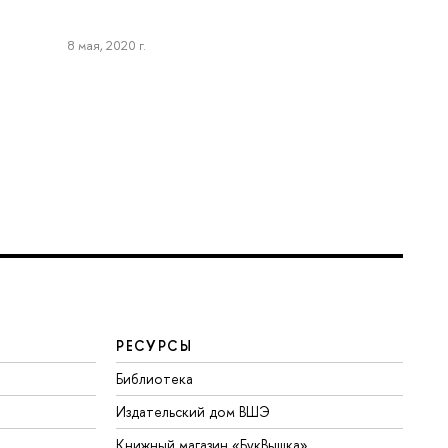
8 мая, 2020 г.
РЕСУРСЫ
Библиотека
Издательский дом ВШЭ
Книжный магазин «БукВышка»