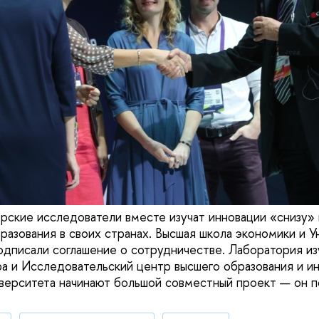
ерские исследователи вместе изучат инновации «снизу»
азования в своих странах. Высшая школа экономики и У
дписали соглашение о сотрудничестве. Лаборатория из
а и Исследовательский центр высшего образования и и
верситета начинают большой совместный проект — он п