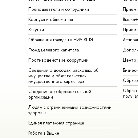
Преподаватели и сотрудники
Прием 
Корпуса и общежития
Вышка+
Закупки
Прием 
Обращения граждан в НИУ ВШЭ
Аспира
Фонд целевого капитала
Дополн
Противодействие коррупции
Центр 
Сведения о доходах, расходах, об
Бизнес
имуществе и обязательствах
Образо
имущественного характера
Обратн
Сведения об образовательной
получа
организации
Людям с ограниченными возможностями
здоровья
Единая платежная страница
Работа в Вышке