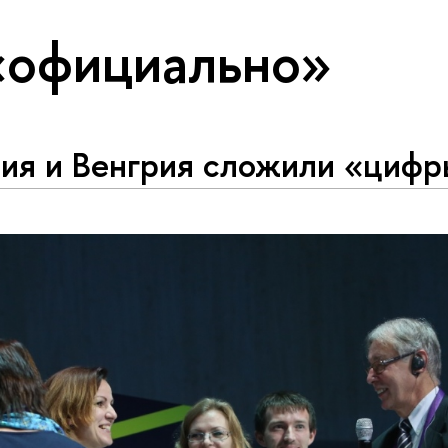
«официально»
сия и Венгрия сложили «циф