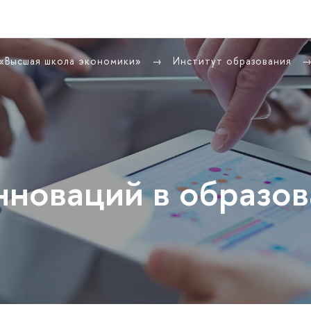
 «Высшая школа экономики»
Институт образования
нноваций в образо