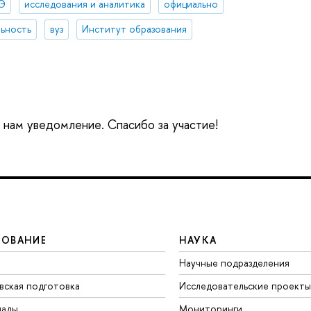
Э
исследования и аналитика
официально
ьность
вуз
Институт образования
е нам уведомление. Спасибо за участие!
ЗОВАНИЕ
НАУКА
Научные подразделения
вская подготовка
Исследовательские проекты
иады
Мониторинги