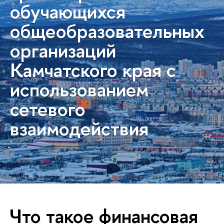
обучающихся
общеобразовательных
организаций
Камчатского края с
использованием
сетевого
взаимодействия
Что такое финансовая