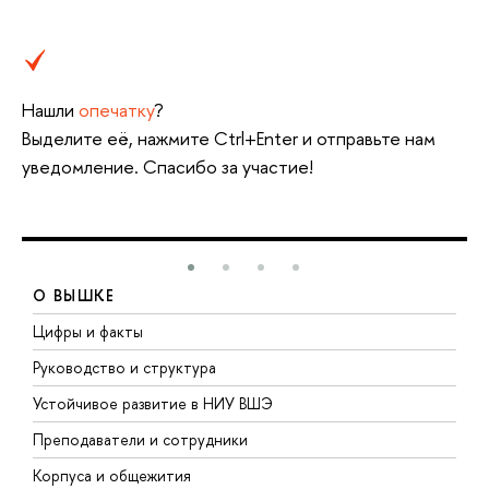
Нашли
опечатку
?
Выделите её, нажмите Ctrl+Enter и отправьте нам
уведомление. Спасибо за участие!
О ВЫШКЕ
Цифры и факты
Л
Руководство и структура
Д
Устойчивое развитие в НИУ ВШЭ
О
Преподаватели и сотрудники
П
Корпуса и общежития
В