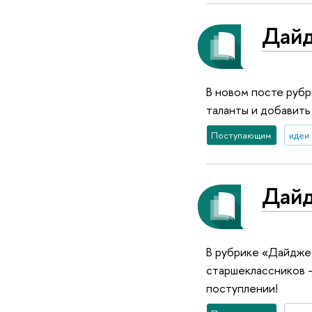
Дайд
В новом посте рубр
таланты и добавить
Поступающим
идеи 
Дайд
В рубрике «Дайдже
старшеклассников –
поступлении!