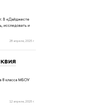
аг. В «Дайджесте
ь, исследовать и
28 апреля, 2025 г.
иквия
а 8 класса МБОУ
12 апреля, 2025 г.