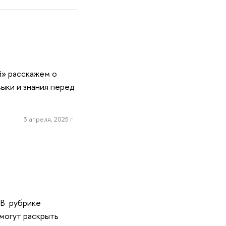
й» расскажем о
выки и знания перед
3 апреля, 2025 г.
 В рубрике
могут раскрыть