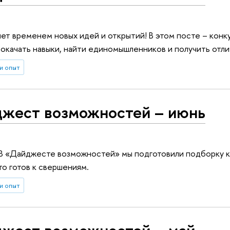
нет временем новых идей и открытий! В этом посте – конк
окачать навыки, найти единомышленников и получить отли
и опыт
жест возможностей – июнь
 В «Дайджесте возможностей» мы подготовили подборку к
то готов к свершениям.
и опыт