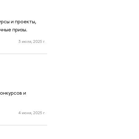
урсы и проекты,
чные призы.
3 июля, 2025 г.
онкурсов и
4 июня, 2025 г.