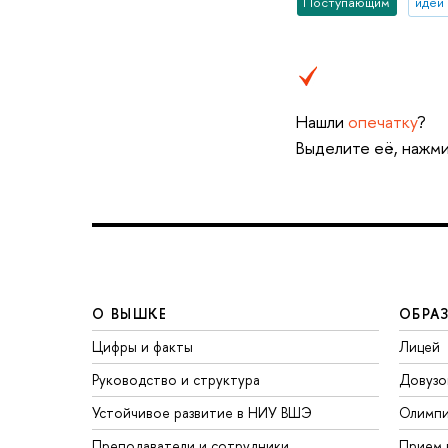
Поступающим
идеи 
Нашли
опечатку
?
Выделите её, нажми
О ВЫШКЕ
ОБРА
Цифры и факты
Лицей
Руководство и структура
Довузо
Устойчивое развитие в НИУ ВШЭ
Олимп
Преподаватели и сотрудники
Прием 