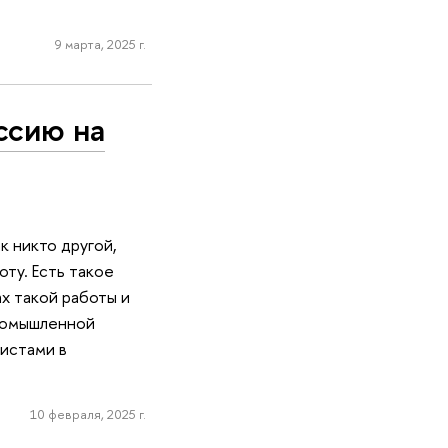
9 марта, 2025 г.
ссию на
к никто другой,
ту. Есть такое
ах такой работы и
промышленной
истами в
10 февраля, 2025 г.