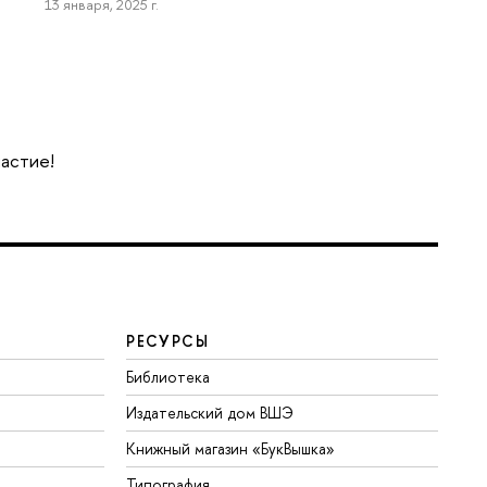
13 января, 2025 г.
частие!
РЕСУРСЫ
Библиотека
Издательский дом ВШЭ
Книжный магазин «БукВышка»
Типография