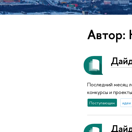
Автор:
Дайд
Последний месяц ле
конкурсы и проекты
Поступающим
идеи 
Дайд