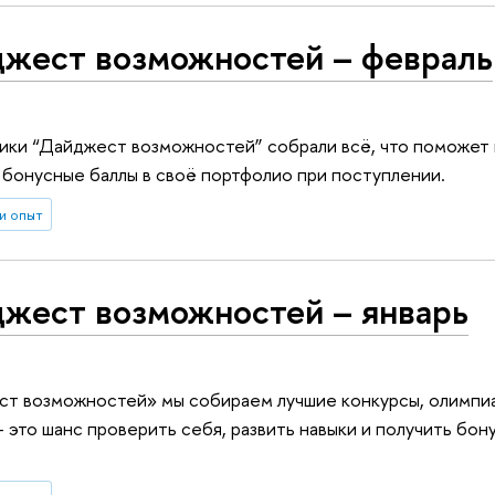
жест воз­мож­но­стей – февраль
ики “Дайджест возможностей” собрали всё, что поможет 
 бонусные баллы в своё портфолио при поступлении.
и опыт
жест воз­мож­но­стей – январь
ст возможностей» мы собираем лучшие конкурсы, олимпиа
 это шанс проверить себя, развить навыки и получить бон