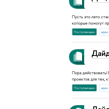
Пусть это лето ста
которые помогут пр
Поступающим
идеи 
Дайд
Пора действовать!
проектов для тех, к
Поступающим
идеи 