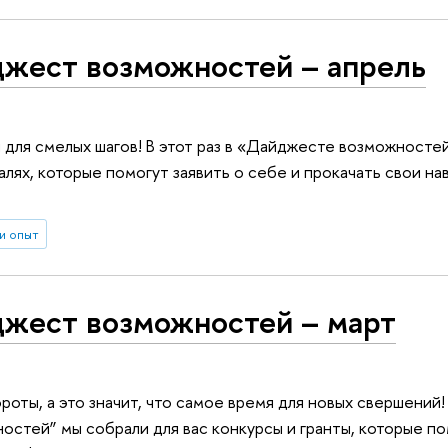
жест возможностей – апрель
 для смелых шагов! В этот раз в «Дайджесте возможносте
алях, которые помогут заявить о себе и прокачать свои на
и опыт
жест возможностей – март
роты, а это значит, что самое время для новых свершений!
стей” мы собрали для вас конкурсы и гранты, которые по