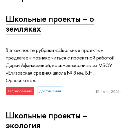
Школьные проекты – о
земляках
В этом посте рубрики «Школьные проекты»
предлагаем познакомиться с проектной работой
Дарьи Афанасьевой, восьмиклассницы из МБОУ
«Елизовская средняя школа № 8 им. В.Н.
Орловского».
Образование
достижения
18 июля, 2025 г.
Школьные проекты –
экология