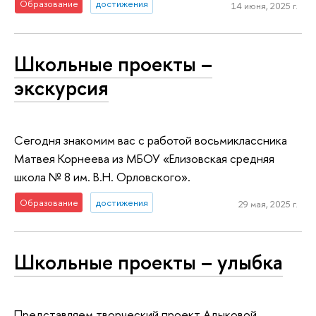
Образование
достижения
14 июня, 2025 г.
Школьные проекты –
экскурсия
Сегодня знакомим вас с работой восьмиклассника
Матвея Корнеева из МБОУ «Елизовская средняя
школа № 8 им. В.Н. Орловского».
Образование
достижения
29 мая, 2025 г.
Школьные проекты – улыбка
Представляем творческий проект Адыковой