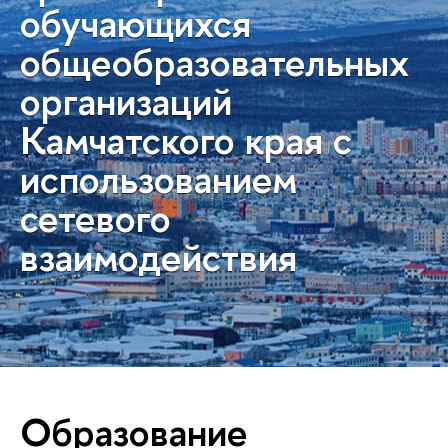
обучающихся
общеобразовательных
организаций
Камчатского края с
использованием
сетевого
взаимодействия
Образование