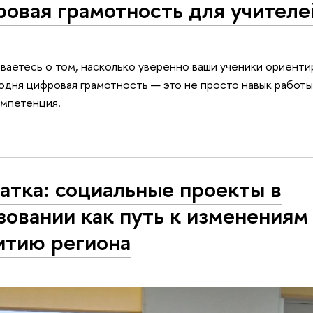
овая грамотность для учителе
ываетесь о том, насколько уверенно ваши ученики ориент
дня цифровая грамотность — это не просто навык работы 
омпетенция.
атка: социальные проекты в
зовании как путь к изменениям
итию региона