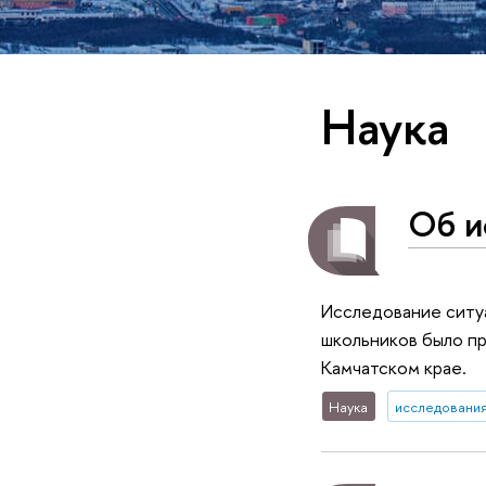
Наука
Об и
Исследование ситу
школьников было пр
Камчатском крае.
Наука
исследования