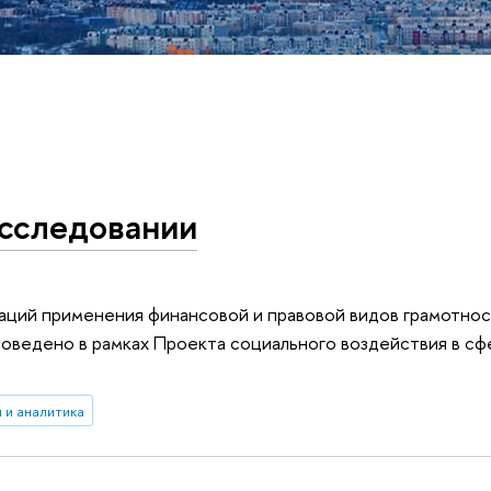
сследовании
аций применения финансовой и правовой видов грамотнос
оведено в рамках Проекта социального воздействия в сф
 и аналитика