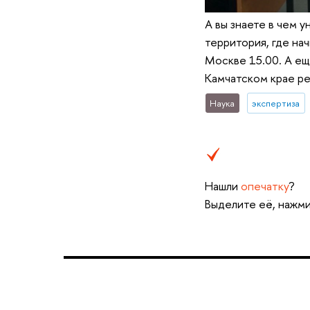
А вы знаете в чем у
территория, где на
Москве 15.00. А еще
Камчатском крае ре
Наука
экспертиза
Нашли
опечатку
?
Выделите её, нажми