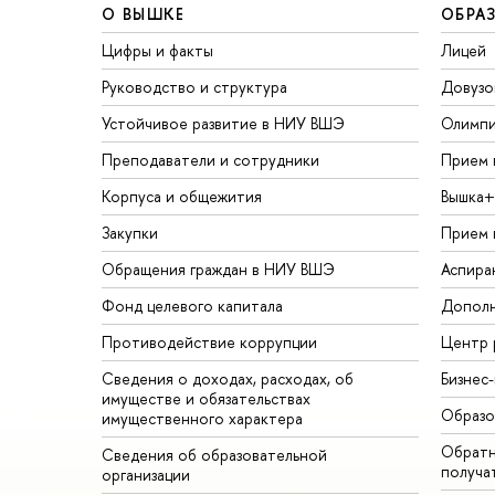
О ВЫШКЕ
ОБРА
Цифры и факты
Лицей
Руководство и структура
Довузо
Устойчивое развитие в НИУ ВШЭ
Олимп
Преподаватели и сотрудники
Прием 
Корпуса и общежития
Вышка+
Закупки
Прием 
Обращения граждан в НИУ ВШЭ
Аспира
Фонд целевого капитала
Дополн
Противодействие коррупции
Центр 
Сведения о доходах, расходах, об
Бизнес
имуществе и обязательствах
Образо
имущественного характера
Обратн
Сведения об образовательной
получа
организации