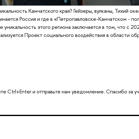
никальность Камчатского края? Гейзеры, вулканы, Тихий ок
чинается Россия и где в «Петропавловске-Камчатском - пол
 уникальность этого региона заключается в том, что с 202
ализуется Проект социального воздействия в области обр
те Ctrl+Enter и отправьте нам уведомление. Спасибо за у