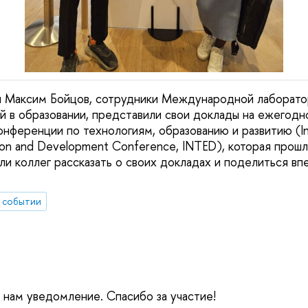
и Максим Бойцов, сотрудники Международной лаборато
ий в образовании, представили свои доклады на ежегодн
ференции по технологиям, образованию и развитию (Int
ion and Development Conference, INTED), которая прошл
ли коллег рассказать о своих докладах и поделиться вп
 событии
е нам уведомление. Спасибо за участие!