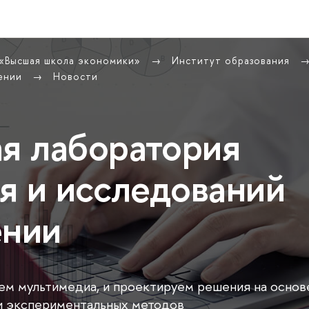
 «Высшая школа экономики»
Институт образования
чении
Новости
я лаборатория
я и исследований
ении
ием мультимедиа, и проектируем решения на основ
и экспериментальных методов