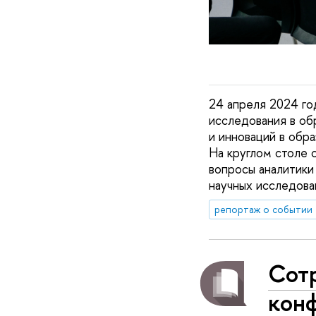
24 апреля 2024 го
исследования в об
и инноваций в об
На круглом столе 
вопросы аналитики
научных исследова
репортаж о событии
Сот
кон