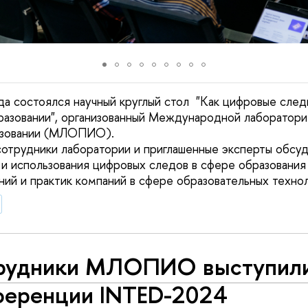
да состоялся научный круглый стол "Как цифровые след
разовании", организованный Международной лаборатори
разовании (МЛОПИО).
сотрудники лаборатории и приглашенные эксперты обсуд
 и использования цифровых следов в сфере образования 
ний и практик компаний в сфере образовательных технол
рудники МЛОПИО выступили
ференции INTED-2024