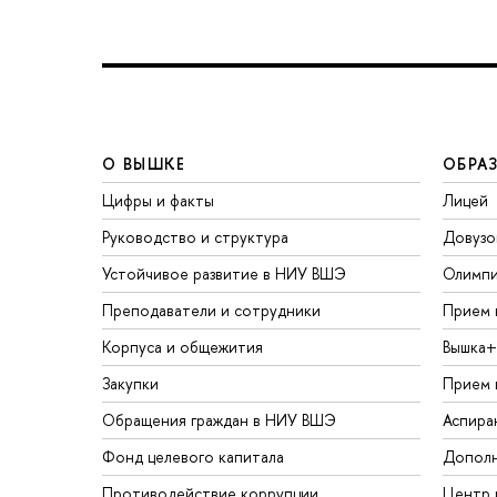
О ВЫШКЕ
ОБРА
Цифры и факты
Лицей
Руководство и структура
Довузо
Устойчивое развитие в НИУ ВШЭ
Олимп
Преподаватели и сотрудники
Прием 
Корпуса и общежития
Вышка+
Закупки
Прием 
Обращения граждан в НИУ ВШЭ
Аспира
Фонд целевого капитала
Дополн
Противодействие коррупции
Центр 