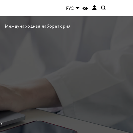
РУС
Международная лаборатория
е