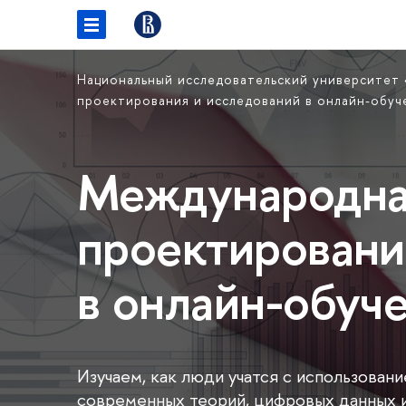
Национальный исследовательский университет
проектирования и исследований в онлайн-обу
Международна
проектировани
в онлайн-обуч
Изучаем, как люди учатся с использован
современных теорий, цифровых данных 