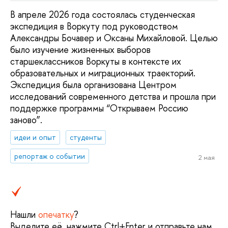
В апреле 2026 года состоялась студенческая
экспедиция в Воркуту под руководством
Александры Бочавер и Оксаны Михайловой. Целью
было изучение жизненных выборов
старшеклассников Воркуты в контексте их
образовательных и миграционных траекторий.
Экспедиция была организована Центром
исследований современного детства и прошла при
поддержке программы “Открываем Россию
заново”.
идеи и опыт
студенты
репортаж о событии
2 мая
Нашли
опечатку
?
Выделите её, нажмите Ctrl+Enter и отправьте нам