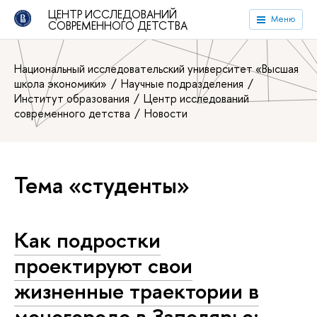
ЦЕНТР ИССЛЕДОВАНИЙ
Меню
СОВРЕМЕННОГО ДЕТСТВА
Национальный исследовательский университет «Высшая
школа экономики»
Научные подразделения
Институт образования
Центр исследований
современного детства
Новости
Тема «студенты»
Как подростки
проектируют свои
жизненные траектории в
моногороде в Заполярье: