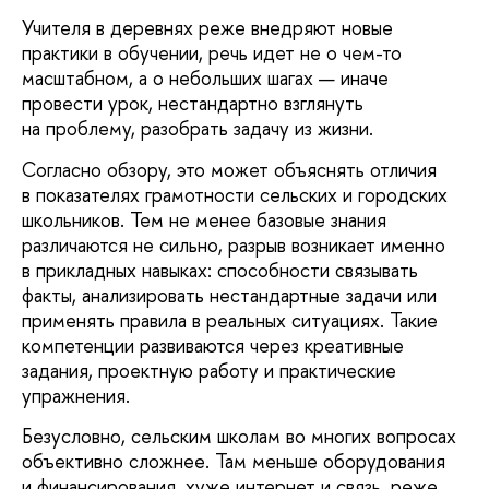
Учителя в деревнях реже внедряют новые
практики в обучении, речь идет не о чем-то
масштабном, а о небольших шагах — иначе
провести урок, нестандартно взглянуть
на проблему, разобрать задачу из жизни.
Согласно обзору, это может объяснять отличия
в показателях грамотности сельских и городских
школьников. Тем не менее базовые знания
различаются не сильно, разрыв возникает именно
в прикладных навыках: способности связывать
факты, анализировать нестандартные задачи или
применять правила в реальных ситуациях. Такие
компетенции развиваются через креативные
задания, проектную работу и практические
упражнения.
Безусловно, сельским школам во многих вопросах
объективно сложнее. Там меньше оборудования
и финансирования, хуже интернет и связь, реже