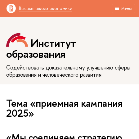
Высшая школа экономики
Меню
Институт
образования
Содействовать доказательному улучшению сферы
образования и человеческого развития
Тема «приемная кампания
2025»
«Мы соединяем стратегию,