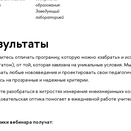
т
образования:
Заведующий
лабораторией
зультаты
читесь отличать программу, которую можно «забрать» и ис
татом), от той, которая завязана на уникальные условия. М
ать любые нововведения и проектировать свои педагоги
сь на прозрачные и надежные критерии.
е разобраться в хитростях измерения «неизмеримых» ком
овательская оптика помогает в ежедневной работе учите
ники вебинара получат: