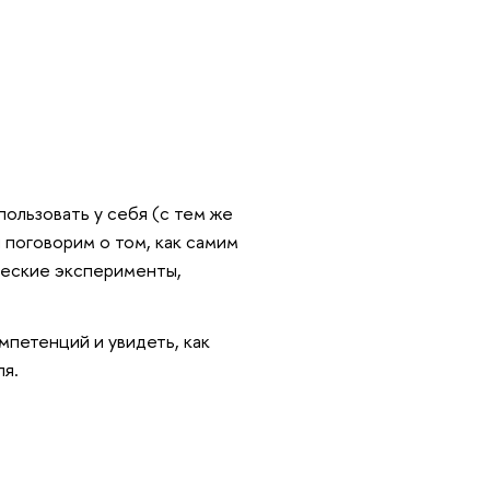
пользовать у себя (с тем же
ы поговорим о том, как самим
ческие эксперименты,
петенций и увидеть, как
ля.