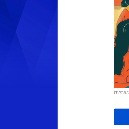
ПУЛ Э