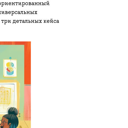
-ориентированный
универсальных
 три детальных кейса