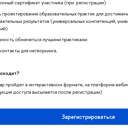
онный сертификат участника (при регистрации)
 проектирования образовательных практик для достижен
вательных результатов (универсальных компетенций, уни
вий)
ность обменяться лучшими практиками
контакты для нетворкинга.
роходит?
р пройдет в интерактивном формате, на платформе веб
укция доступа высылается после регистрации)
Зарегистрироваться