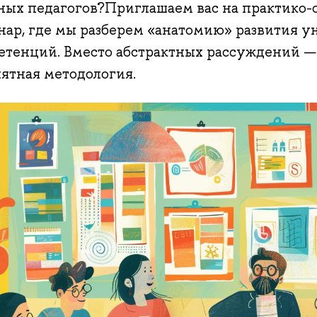
зных педагогов?Приглашаем вас на практико
нар, где мы разберем «анатомию» развития 
етенций. Вместо абстрактных рассуждений —
нятная методология.