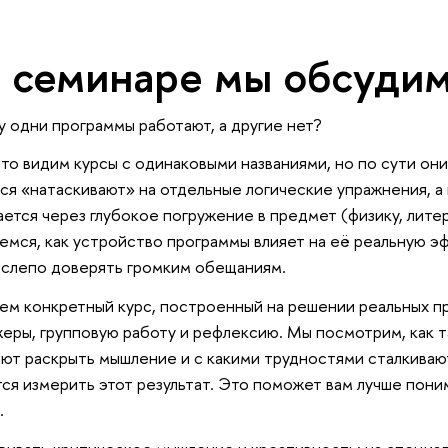
 семинаре мы обсудим
 одни программы работают, а другие нет?
то видим курсы с одинаковыми названиями, но по сути они 
ся «натаскивают» на отдельные логические упражнения, а
ается через глубокое погружение в предмет (физику, лите
емся, как устройство программы влияет на её реальную э
 слепо доверять громким обещаниям.
ем конкретный курс, построенный на решении реальных пр
еры, групповую работу и рефлексию. Мы посмотрим, как 
ют раскрыть мышление и с какими трудностями сталкиваю
ся измерить этот результат. Это поможет вам лучше пон
.