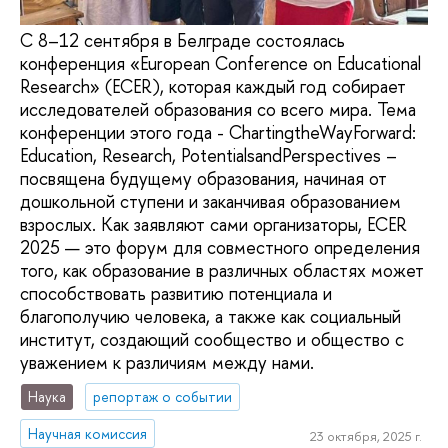
С 8–12 сентября в Белграде состоялась
конференция «European Conference on Educational
Research» (ECER), которая каждый год собирает
исследователей образования со всего мира. Тема
конференции этого года - ChartingtheWayForward:
Education, Research, PotentialsandPerspectives –
посвящена будущему образования, начиная от
дошкольной ступени и заканчивая образованием
взрослых. Как заявляют сами организаторы, ECER
2025 — это форум для совместного определения
того, как образование в различных областях может
способствовать развитию потенциала и
благополучию человека, а также как социальный
институт, создающий сообщество и общество с
уважением к различиям между нами.
Наука
репортаж о событии
Научная комиссия
23 октября, 2025 г.