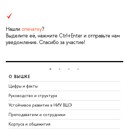
Нашли
опечатку
?
Выделите её, нажмите Ctrl+Enter и отправьте нам
уведомление. Спасибо за участие!
О ВЫШКЕ
Цифры и факты
Л
Руководство и структура
Д
Устойчивое развитие в НИУ ВШЭ
О
Преподаватели и сотрудники
П
Корпуса и общежития
В