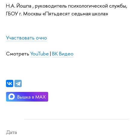
Н.А. Йошпа , руководитель психологической службы,
ГБОУ г. Москвы «Пятьдесят седьмая школа»
Участвовать очно
Смотреть 
YouTube
 | 
ВК Видео
Дата