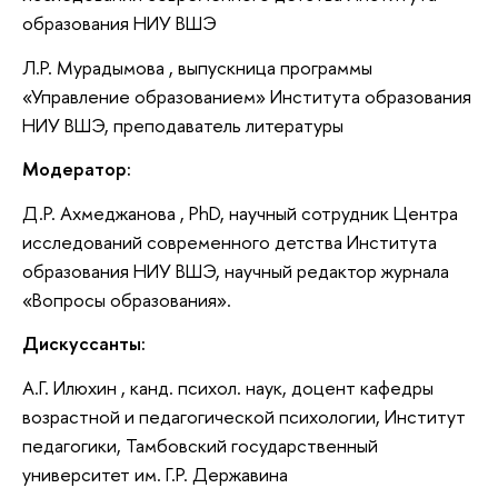
образования НИУ ВШЭ
Л.Р. Мурадымова , выпускница программы
«Управление образованием» Института образования
НИУ ВШЭ, преподаватель литературы
Модератор:
Д.Р. Ахмеджанова , PhD, научный сотрудник Центра
исследований современного детства Института
образования НИУ ВШЭ, научный редактор журнала
«Вопросы образования».
Дискуссанты:
А.Г. Илюхин , канд. психол. наук, доцент кафедры
возрастной и педагогической психологии, Институт
педагогики, Тамбовский государственный
университет им. Г.Р. Державина