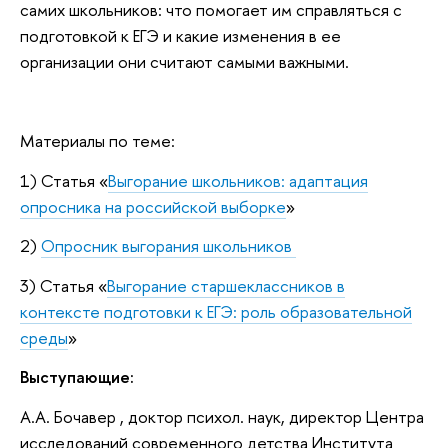
самих школьников: что помогает им справляться с
подготовкой к ЕГЭ и какие изменения в ее
организации они считают самыми важными.
Материалы по теме:
1) Статья «
Выгорание школьников: адаптация
опросника на российской выборке
»
2)
Опросник выгорания школьников
3) Статья «
Выгорание старшеклассников в
контексте подготовки к ЕГЭ: роль образовательной
среды
»
Выступающие:
А.А. Бочавер , доктор психол. наук, директор Центра
исследований современного детства Института