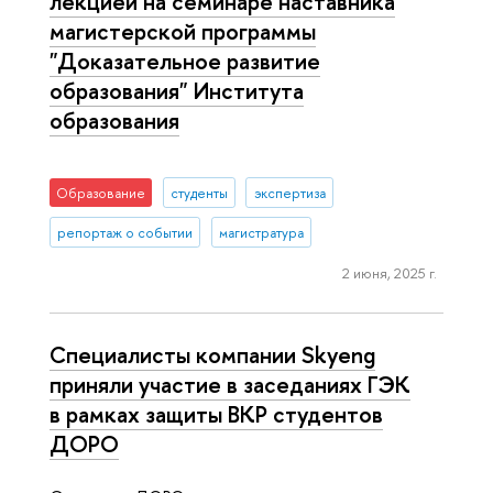
лекцией на семинаре наставника
магистерской программы
"Доказательное развитие
образования" Института
образования
Образование
студенты
экспертиза
репортаж о событии
магистратура
2 июня, 2025 г.
Специалисты компании Skyeng
приняли участие в заседаниях ГЭК
в рамках защиты ВКР студентов
ДОРО