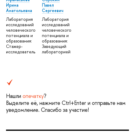
Ирина
Павел
Анатольевна
Сергеевич
Лаборатория
Лаборатория
исследований
исследований
человеческого
человеческого
потенциала и
потенциала и
образования:
образования:
Стажер-
Заведующий
исследователь
лабораторией
Нашли
опечатку
?
Выделите её, нажмите Ctrl+Enter и отправьте нам
уведомление. Спасибо за участие!