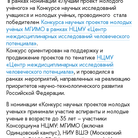
в рамках номинации «Лучший проект молодого
учёного» на Конкурсе научных исследований
учащихся и молодых учёных, проводимого стала
победителем
Конкурса научных проектов молодых
учёных МГИМО в рамках НЦМУ «Центр
междисциплинарных исследований человеческого
потенциала»
.
Конкурс ориентирован на поддержку и
продвижение проектов по тематике
НЦМУ
«Центр междисциплинарных исследований
человеческого потенциала»
, и проводился в
рамках мероприятий, направленных на реализацию
приоритетов научно-технологического развития
Российской Федерации.
В номинации «Конкурс научных проектов молодых
ученых» принимали участие аспиранты и молодые
ученые в возрасте до 35 лет – участники
Консорциума НЦМУ: МГИМО (включая
Одинцовский кампус), НИУ ВШЭ (Московский