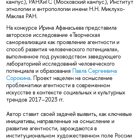
кампус), РАНХиГС (Московский кампус), Институт
этнологии и антропологии имени Н.Н. Миклухо-
Маклая РАН.
На конкурсе Ирина Афанасьева представила
авторское исследование «Творческая
самореализация как проявление агентности и
способ развития человеческого потенциала»,
выполненное под руководством заведующего
лабораторией исследований человеческого
потенциала и образования
Павла Сергеевича
Сорокина
. Проект нацелен на осмысление
проблематики агентности в современном
искусстве в контексте социальных и культурных
трендов 2017–2023 гг.
Автор ставит своей задачей выявить, как ключевые
инициативы, направленные на осмысление и
развитие агентности, зарождаются в
институциональном художественном поле России