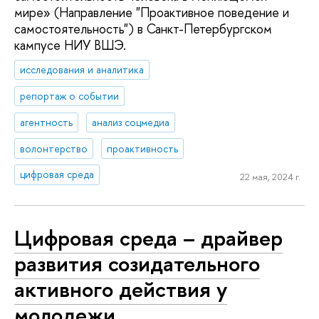
мире» (Направление "Проактивное поведение и
самостоятельность") в Санкт-Петербургском
кампусе НИУ ВШЭ.
исследования и аналитика
репортаж о событии
агентность
анализ соцмедиа
волонтерство
проактивность
цифровая среда
22 мая, 2024 г.
Цифровая среда – драйвер
развития созидательного
активного действия у
молодежи