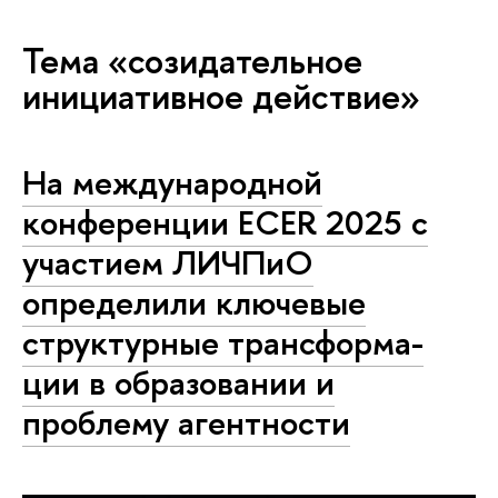
Тема «созидательное
инициативное действие»
На меж­ду­на­род­ной
конференции ECER 2025 с
участием ЛИЧПиО
определили ключевые
структурные транс­фор­ма­
ции в образовании и
проблему агентности