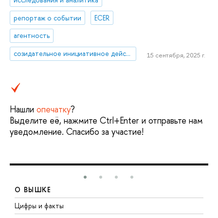
репортаж о событии
ECER
агентность
созидательное инициативное действие
15 сентября, 2025 г.
Нашли
опечатку
?
Выделите её, нажмите Ctrl+Enter и отправьте нам
уведомление. Спасибо за участие!
О ВЫШКЕ
Цифры и факты
Л