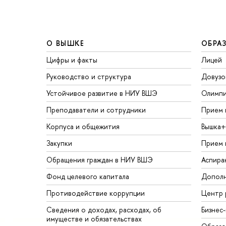
О ВЫШКЕ
ОБРА
Цифры и факты
Лицей
Руководство и структура
Довузо
Устойчивое развитие в НИУ ВШЭ
Олимп
Преподаватели и сотрудники
Прием 
Корпуса и общежития
Вышка+
Закупки
Прием 
Обращения граждан в НИУ ВШЭ
Аспира
Фонд целевого капитала
Дополн
Противодействие коррупции
Центр 
Сведения о доходах, расходах, об
Бизнес
имуществе и обязательствах