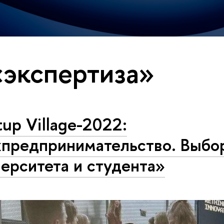
«экспертиза»
tup Village-2022:
хпредпринимательство. Выбо
ерситета и студента»