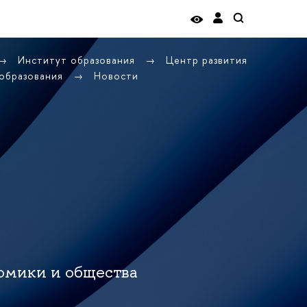
Институт образования
Центр развития
 образования
Новости
омики и общества