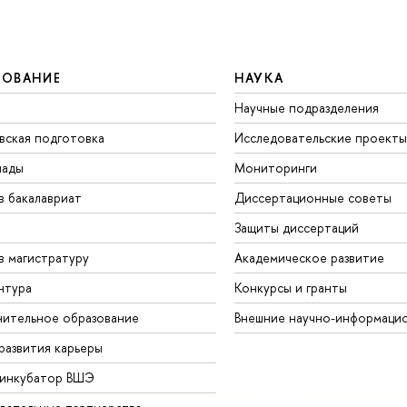
ЗОВАНИЕ
НАУКА
Научные подразделения
вская подготовка
Исследовательские проекты
иады
Мониторинги
в бакалавриат
Диссертационные советы
Защиты диссертаций
в магистратуру
Академическое развитие
нтура
Конкурсы и гранты
ительное образование
Внешние научно-информаци
развития карьеры
-инкубатор ВШЭ