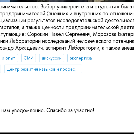
инимательство. Выбор университета и студента» была
редпринимателей (внешних и внутренних по отношению
иализации результатов исследовательской деятельност
тартапов, а также ценности предпринимательской деят
ступающие: Сорокин Павел Сергеевич, Морозова Екатер
ники Лаборатории исследований человеческого потенциал
ксандр Аркадьевич, аспирант Лаборатории, а также внеш
 и опыт
СМИ
дискуссии
экспертиза
Центр развития навыков и профессионального образования
е нам уведомление. Спасибо за участие!