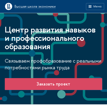
Высшая школа экономики
Меню
Центр развития навыков
и профессионального
образования
Связываем профобразование с реальными
потребностями рынка труда
Заказать проект