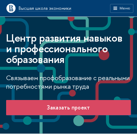
Высшая школа экономики
Меню
Центр развития навыков
и профессионального
образования
Связываем профобразование с реальными
потребностями рынка труда
Заказать проект