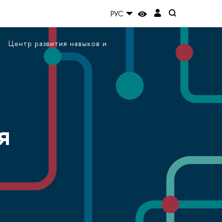
РУС
Центр развития навыков и
я