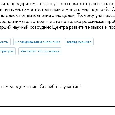
чить предпринимательству – это поможет развивать их 
активными, самостоятельными и менять мир под себя. О
ы далеки от выполнения этих целей. То, чему учит высш
предпринимательство» – и это не только российская про
арший научный сотрудник Центра развития навыков и п
денты
исследования и аналитика
взгляд ученого
стратура
Институт образования
е нам уведомление. Спасибо за участие!