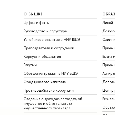
О ВЫШКЕ
ОБРА
Цифры и факты
Лицей
Руководство и структура
Довузо
Устойчивое развитие в НИУ ВШЭ
Олимп
Преподаватели и сотрудники
Прием 
Корпуса и общежития
Вышка+
Закупки
Прием 
Обращения граждан в НИУ ВШЭ
Аспира
Фонд целевого капитала
Дополн
Противодействие коррупции
Центр 
Сведения о доходах, расходах, об
Бизнес
имуществе и обязательствах
Образо
имущественного характера