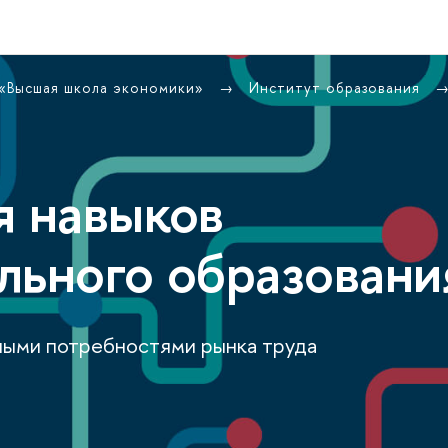
 «Высшая школа экономики»
Институт образования
я навыков
льного образовани
ными потребностями рынка труда