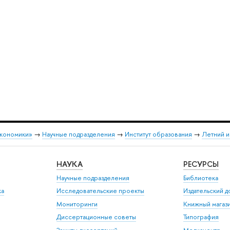
экономики»
→
Научные подразделения
→
Институт образования
→
Летний и
НАУКА
РЕСУРСЫ
Научные подразделения
Библиотека
ка
Исследовательские проекты
Издательский 
Мониторинги
Книжный магаз
Диссертационные советы
Типография