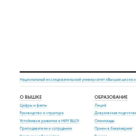
Национальный исследовательский университет «Высшая школа 
О ВЫШКЕ
ОБРАЗОВАНИЕ
Цифры и факты
Лицей
Руководство и структура
Довузовская подготов
Устойчивое развитие в НИУ ВШЭ
Олимпиады
Преподаватели и сотрудники
Прием в бакалавриат