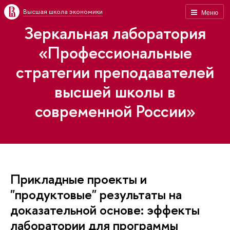
Высшая школа экономики
Меню
Зеркальная лаборатория
«Профессиональные
стратегии преподавателей
высшей школы в
современной России»
Прикладные проекты и
"продуктовые" результаты на
доказательной основе: эффекты
лаборатории для программы