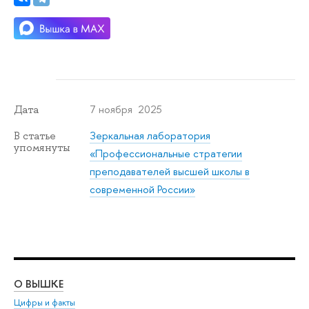
7 ноября 2025
Дата
Зеркальная лаборатория
В статье
упомянуты
«Профессиональные стратегии
преподавателей высшей школы в
современной России»
О ВЫШКЕ
ОБ
Цифры и факты
Ли