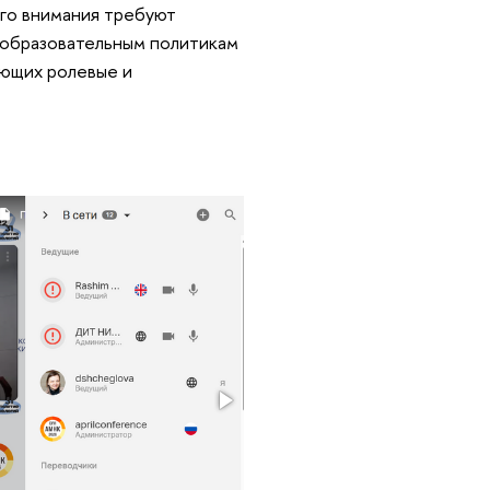
го внимания требуют
 образовательным политикам
ающих ролевые и