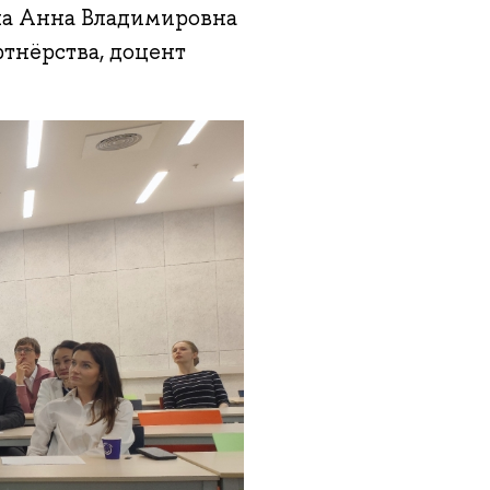
ла Анна Владимировна
тнёрства, доцент