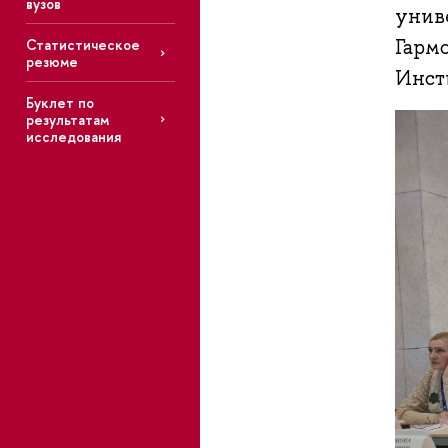
вузов
унив
Гарм
Статистическое
резюме
Инст
Буклет по
результатам
исследования