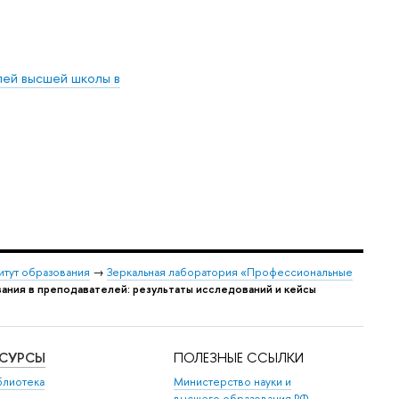
ей высшей школы в
итут образования
→
Зеркальная лаборатория «Профессиональные
ания в преподавателей: результаты исследований и кейсы
ЕСУРСЫ
ПОЛЕЗНЫЕ ССЫЛКИ
блиотека
Министерство науки и
высшего образования РФ