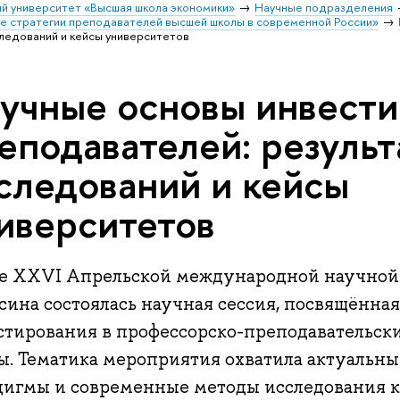
й университет «Высшая школа экономики»
Научные подразделения
 стратегии преподавателей высшей школы в современной России»
ледований и кейсы университетов
учные основы инвести
еподавателей: резуль
следований и кейсы
иверситетов
де XXVI Апрельской международной научно
 Ясина состоялась научная сессия, посвящённ
стирования в профессорско-преподавательск
ы. Тематика мероприятия охватила актуальн
дигмы и современные методы исследования к