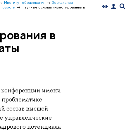
Институт образования
Зеркальная
Новости
Научные основы инвестирования в
рования в
таты
й конференции имени
ая проблематике
ий состав высшей
ые управленческие
адрового потенциала