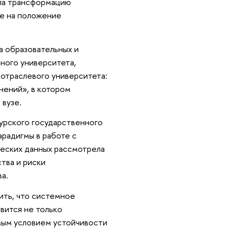
ала трансформацию
ие на положение
а образовательных и
ного университета,
отраслевого университета:
нений», в котором
 вузе.
Курского государственного
арадигмы в работе с
ческих данных рассмотрела
тва и риски
а.
ить, что системное
вится не только
мым условием устойчивости