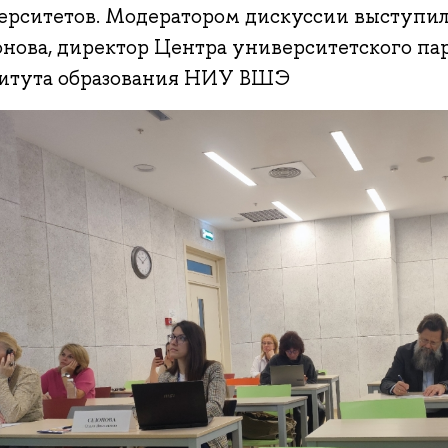
ерситетов. Модератором дискуссии выступи
онова, директор Центра университетского пар
итута образования НИУ ВШЭ