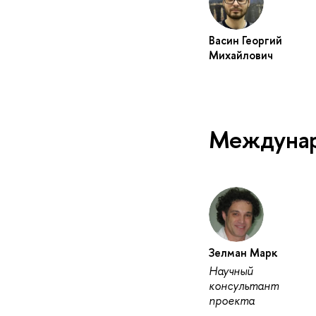
Васин Георгий
Михайлович
Междунар
Зелман Марк
Научный
консультант
проекта