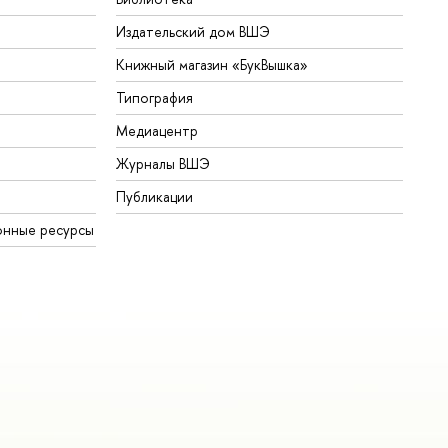
Издательский дом ВШЭ
Книжный магазин «БукВышка»
Типография
Медиацентр
Журналы ВШЭ
Публикации
онные ресурсы