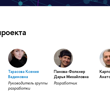
проекта
Тарасова Ксения
Панова-Фолкнер
Карп
Вадимовна
Дарья Михайловна
Анат
Руководитель группы
Разработчик
разработки