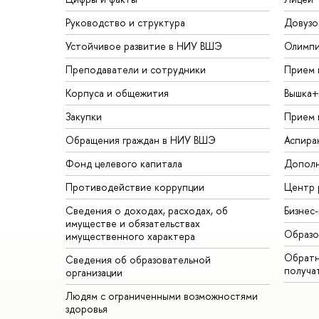
Руководство и структура
Довузо
Устойчивое развитие в НИУ ВШЭ
Олимп
Преподаватели и сотрудники
Прием 
Корпуса и общежития
Вышка+
Закупки
Прием 
Обращения граждан в НИУ ВШЭ
Аспира
Фонд целевого капитала
Дополн
Противодействие коррупции
Центр 
Сведения о доходах, расходах, об
Бизнес
имуществе и обязательствах
Образо
имущественного характера
Обратн
Сведения об образовательной
получа
организации
Людям с ограниченными возможностями
здоровья