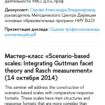
деятельности УМО, д.п.н, проф.
Дискуссант:
Серова Александра Владимировна
,
руководитель Методического Центра Дирекции
основных образовательных программ НИУ ВШЭ
Презентация доклада:
Оценка профессиональных
компетенций.pdf
Мастер-класс «Scenario-based
scales: Integrating Guttman facet
theory and Rasch measurement»
(14 октября 2014)
This seminar will address the construction of
scenario-based scales with comparative-response
formats. These scales have item structures and
response formats that are more complex than