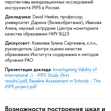
перспективы валидизационных исследований
инструмента iPIPS в России.
Докладчики:
David Hawker, профессор,
университет Дарема (Великобритания), Иванова
Алина, научный сотрудник Центра мониторинга
качества образования НИУ ВШЭ
Дискуссант:
Ковалева Галина Сергеевна, к.п.н.,
руководитель Центра оценки качества
образования Института содержания и методов
обучения РАО
Презентации доклада:
Investigating Validity of
International ..t - iPIPS Study (first
results).pdf
,
Baseline Assessment in Schools - The
iPIPS project.pdf
Возможности построения шкал и