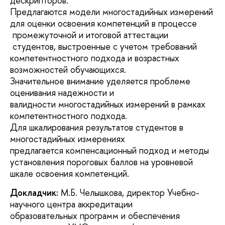
дескрипторов.
Предлагаются модели многостадийных измерений
для оценки освоения компетенций в процессе
промежуточной и итоговой аттестации
студентов, выстроенные с учетом требований
компетентностного подхода и возрастных
возможностей обучающихся.
Значительное внимание уделяется проблеме
оценивания надежности и
валидности многостадийных измерений в рамках
компетентностного подхода.
Для шкалирования результатов студентов в
многостадийных измерениях
предлагается компенсационный подход и методы
установления пороговых баллов на уровневой
шкале освоения компетенций.
Докладчик:
М.Б. Челышкова, директор Учебно-
научного центра аккредитации
образовательных программ и обеспечения