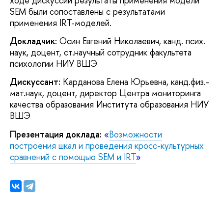
ходе дискуссии результаты применения модели
SEM были сопоставлены с результатами
применения IRT-моделей.
Докладчик:
Осин Евгений Николаевич, канд. псих.
наук, доцент, ст.научный сотрудник факультета
психологии НИУ ВШЭ
Дискуссант:
Карданова Елена Юрьевна, канд.физ.-
мат.наук, доцент, директор Центра мониторинга
качества образования Института образования НИУ
ВШЭ
Презентация доклада:
«
Возможности
построения шкал и проведения кросс-культурных
сравнений с помощью SEM и IRT
»