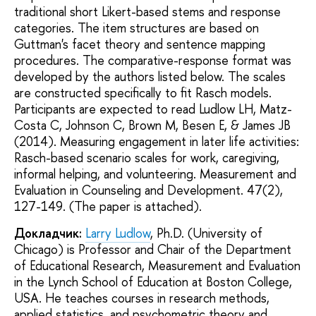
traditional short Likert-based stems and response
categories. The item structures are based on
Guttman's facet theory and sentence mapping
procedures. The comparative-response format was
developed by the authors listed below. The scales
are constructed specifically to fit Rasch models.
Participants are expected to read Ludlow LH, Matz-
Costa C, Johnson C, Brown M, Besen E, & James JB
(2014). Measuring engagement in later life activities:
Rasch-based scenario scales for work, caregiving,
informal helping, and volunteering. Measurement and
Evaluation in Counseling and Development. 47(2),
127-149. (The paper is attached).
Докладчик:
Larry Ludlow
, Ph.D. (University of
Chicago) is Professor and Chair of the Department
of Educational Research, Measurement and Evaluation
in the Lynch School of Education at Boston College,
USA. He teaches courses in research methods,
applied statistics, and psychometric theory and