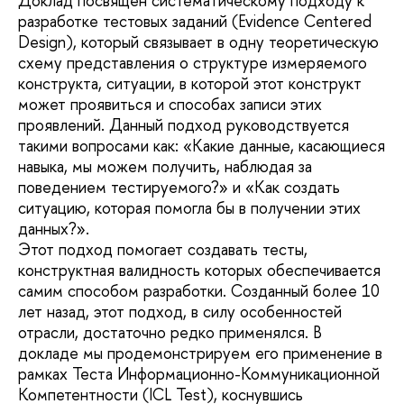
Доклад посвящен систематическому подходу к
разработке тестовых заданий (Evidence Centered
Design), который связывает в одну теоретическую
схему представления о структуре измеряемого
конструкта, ситуации, в которой этот конструкт
может проявиться и способах записи этих
проявлений. Данный подход руководствуется
такими вопросами как: «Какие данные, касающиеся
навыка, мы можем получить, наблюдая за
поведением тестируемого?» и «Как создать
ситуацию, которая помогла бы в получении этих
данных?».
Этот подход помогает создавать тесты,
конструктная валидность которых обеспечивается
самим способом разработки. Созданный более 10
лет назад, этот подход, в силу особенностей
отрасли, достаточно редко применялся. В
докладе мы продемонстрируем его применение в
рамках Теста Информационно-Коммуникационной
Компетентности (ICL Test), коснувшись