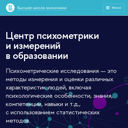
Высшая школа экономики
Меню
Центр психометрики
и измерений
в образовании
Психометрические исследования — это
методы измерения и оценки различных
характеристик людей, включая
психологические особенности, знания,
компетенции, навыки и т.д.,
с использованием статистических
методов.