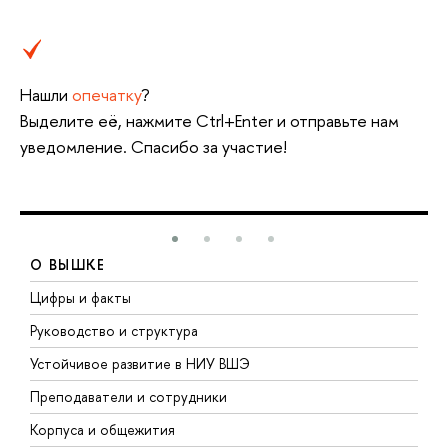
Нашли
опечатку
?
Выделите её, нажмите Ctrl+Enter и отправьте нам
уведомление. Спасибо за участие!
О ВЫШКЕ
Цифры и факты
Л
Руководство и структура
Д
Устойчивое развитие в НИУ ВШЭ
О
Преподаватели и сотрудники
П
Корпуса и общежития
В