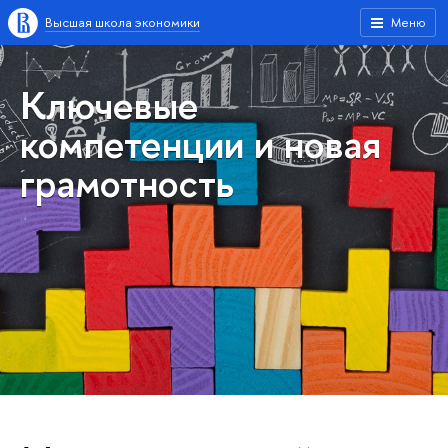
Высшая школа экономики
Меню
Ключевые
компетенции и новая
грамотность