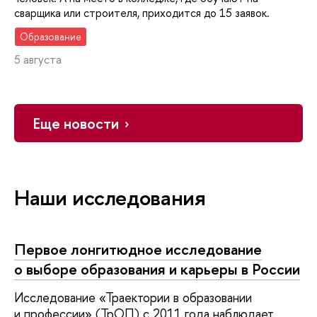
сварщика или строителя, приходится до 15 заявок.
Образование
5 августа
Еще новости
Наши исследования
Первое лонгитюдное исследование
о выборе образования и карьеры в России
Исследование «Траектории в образовании
и профессии» (ТрОП) с 2011 года наблюдает