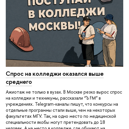
Спрос на колледжи оказался выше
среднего
Ажиотаж не только в вузах. В Москве резко вырос спрос
на колледжи и техникумы, рассказали “Ъ FM” в
учреждениях. Telegram-каналы пишут, что конкурсы на
отдельные программы стали выше, чем на некоторых
факультетах МГУ. Так, на одно место по медицинской
специальности якобы могут претендовать до 18
человек. А на место в колледже, где обучают на