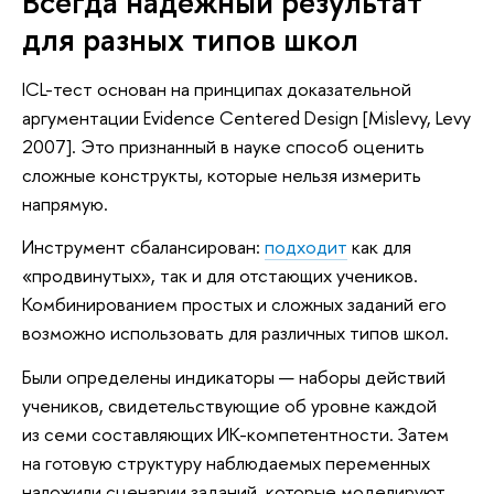
Всегда надежный результат
для разных типов школ
ICL-тест основан на принципах доказательной
аргументации Evidence Centered Design [Mislevy, Levy
2007]. Это признанный в науке способ оценить
сложные конструкты, которые нельзя измерить
напрямую.
Инструмент сбалансирован:
подходит
как для
«продвинутых», так и для отстающих учеников.
Комбинированием простых и сложных заданий его
возможно использовать для различных типов школ.
Были определены индикаторы — наборы действий
учеников, свидетельствующие об уровне каждой
из семи составляющих ИК-компетентности. Затем
на готовую структуру наблюдаемых переменных
наложили сценарии заданий, которые моделируют