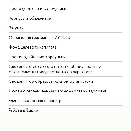
Преподаватели и сотрудники
П
Корпуса и общежития
В
Закупки
П
Обращения граждан в НИУ ВШЭ
А
Фонд целевого капитала
Д
Противодействие коррупции
Ц
Сведения о доходах, расходах, об имуществе и
Б
обязательствах имущественного характера
О
Сведения об образовательной организации
О
Людям с ограниченными возможностями здоровья
Единая платежная страница
Работа в Вышке