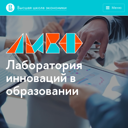
Высшая школа экономики
Меню
Лаборатория
инноваций в
образовании