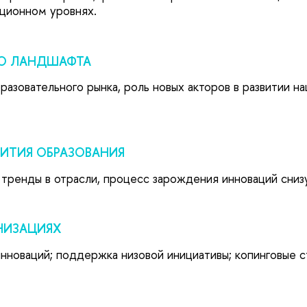
ационном уровнях.
ГО ЛАНДШАФТА
разовательного рынка, роль новых акторов в развитии н
ВИТИЯ ОБРАЗОВАНИЯ
тренды в отрасли, процесс зарождения инноваций снизу
НИЗАЦИЯХ
новаций; поддержка низовой инициативы; копинговые с