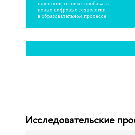
педагогов, готовых пробовать
новые цифровые технологии
в образовательном процессе.
Исследовательские про