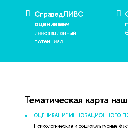
СправедЛИВО
оцениваем
инновационный
потенциал
Тематическая карта на
ОЦЕНИВАНИЕ ИННОВАЦИОННОГО П
Психологические и социокультурные фак