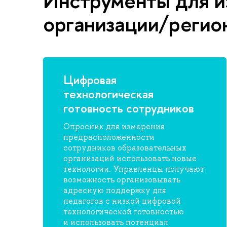
Инструменты для и
организации/регио
Цифровая
технологическая
готовность сотрудников
Опросник для измерения
предрасположенности
сотрудников образовательных
организаций использовать новые
технологии. Управленцы получают
возможность организовывать
адресную поддержку для
педагогов с низкой цифровой
технологической готовностью
и использовать потенциал