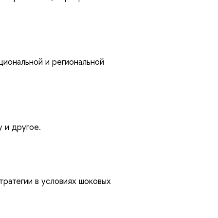
ациональной и региональной
 и другое.
тратегии в условиях шоковых