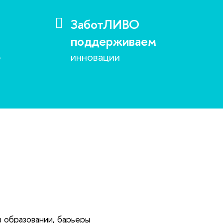
ЗаботЛИВО
поддерживаем
ю
инновации
 образовании, барьеры