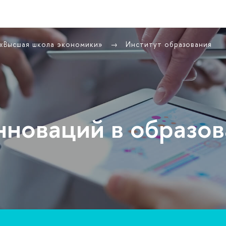
 «Высшая школа экономики»
Институт образования
нноваций в образо