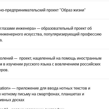
о-предпринимательский проект "Образ жизни"
—
 глазами инженера» 
образовательный проект об 
инженерного искусства, популяризирующий профессию 
а.
—
олений 
 проект, нацеленный на помощь иностранным 
м в изучении русского языка с вовлечением российских 
еров.
otation» — приложение для ввода нотных текстов и 
 нотному письму на смартфонах, планшетах и 
ивных досках