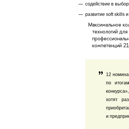
содействие в выбор
развитие soft skills
Максимальное кол
технологий для
профессиональны
компетенций 21
12 номина
по итога
конкурса»,
хотят раз
приобрета
и предпри