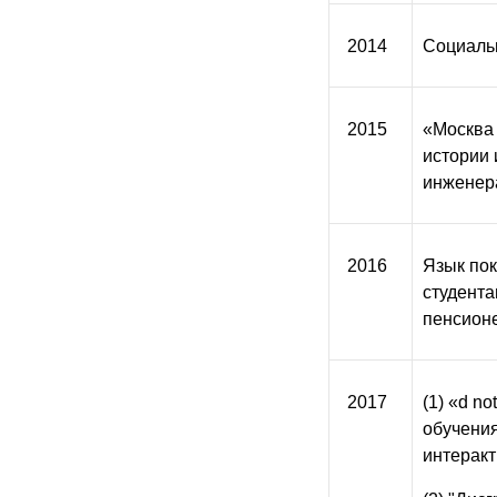
2014
Социальн
2015
«Москва
истории 
инженер
2016
Язык пок
студента
пенсион
2017
(1) «d n
обучения
интеракт