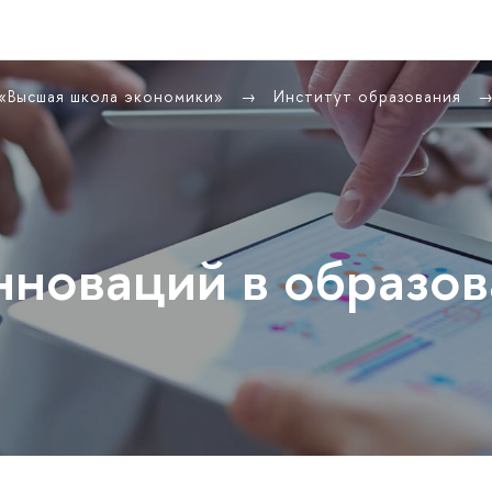
 «Высшая школа экономики»
Институт образования
нноваций в образо