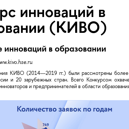
рс инноваций в
овании (КИВО)
е инноваций в образовании
w.kivo.hse.ru
ния КИВО (2014―2019 гг.) были рассмотрены более 
ссии и 20 зарубежных стран. Всего Конкурсом охваче
инноваторов и предпринимателей в области образования