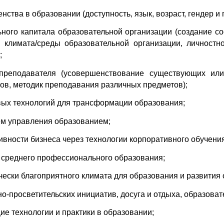
ства в образовании (доступность, язык, возраст, гендер и 
ого капитала образовательной организации (создание со
 климата/среды образовательной организации, личностно
;
реподавателя (усовершенствование существующих или
ов, методик преподавания различных предметов);
ых технологий для трансформации образования;
ем управления образованием;
ности бизнеса через технологии корпоративного обучения
среднего профессионального образования;
чески благоприятного климата для образования и развития
о-просветительских инициатив, досуга и отдыха, образоват
е технологии и практики в образовании;