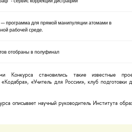
граф" - сервис коррекции дисграфии
—
 
программа для прямой манипуляции атомами в 
ной рабочей среде.
тов отобраны в полуфинал
ами Конкурса становились такие известные прое
«Кодабра», «Учитель для России», клуб подготовки д