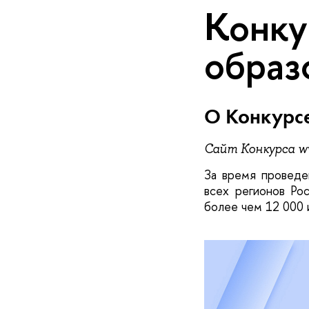
Конку
образ
О Конкурс
Сайт Конкурса ww
За время проведе
всех регионов Ро
более чем 12 000 