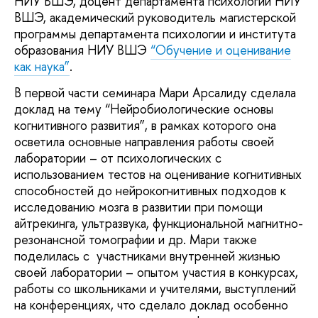
НИУ ВШЭ, доцент департамента психологии НИУ
ВШЭ, академический руководитель магистерской
программы департамента психологии и института
образования НИУ ВШЭ
“Обучение и оценивание
как наука”
.
В первой части семинара Мари Арсалиду сделала
доклад на тему “Нейробиологические основы
когнитивного развития”, в рамках которого она
осветила основные направления работы своей
лаборатории – от психологических с
использованием тестов на оценивание когнитивных
способностей до нейрокогнитивных подходов к
исследованию мозга в развитии при помощи
айтрекинга, ультразвука, функциональной магнитно-
резонансной томографии и др. Мари также
поделилась с участниками внутренней жизнью
своей лаборатории – опытом участия в конкурсах,
работы со школьниками и учителями, выступлений
на конференциях, что сделало доклад особенно