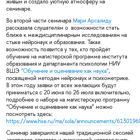
живым и создало уютную атмосферу на
семинаре.
Во второй части семинара
Мари Арсалиду
рассказала слушателям о возможности стать
ближе к междисциплинарным исследованиям на
стыке нейронаук и образования. Такая
возможность появится у тех, кто пройдёт
обучение на магистерской программе института
образования и департамента психологии НИУ
ВШЭ
“Обучение и оценивание как наука”
,
посвященой методам нейронаук и психометрике.
В этом году заявки от всех желающих будут
приниматься с 20 июня по 26 июля включительно,
подробнее о наборе на магистерскую программу
“Обучение и оценивание как наука” можно
посмотреть здесь:
https://www.hse.ru/ma/sola/announcements/61301960
Семинар завершился нашей традиционной сессией
«вопросов-ответов» и дискуссией, которая вновь