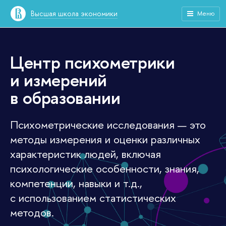
Высшая школа экономики
Меню
Центр психометрики
и измерений
в образовании
Психометрические исследования — это
методы измерения и оценки различных
характеристик людей, включая
психологические особенности, знания,
компетенции, навыки и т.д.,
с использованием статистических
методов.