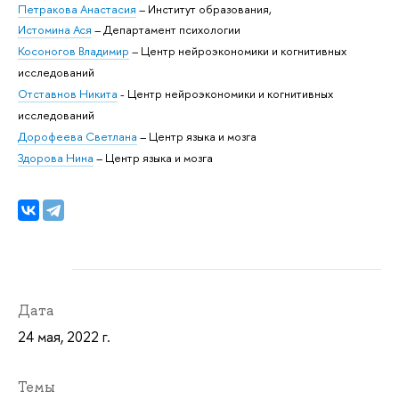
Петракова Анастасия
– Институт образования,
Истомина Ася
– Департамент психологии
Косоногов Владимир
– Центр нейроэкономики и когнитивных
исследований
Отставнов Никита
- Центр нейроэкономики и когнитивных
исследований
Дорофеева Светлана
– Центр языка и мозга
Здорова Нина
– Центр языка и мозга
Дата
24 мая, 2022 г.
Темы