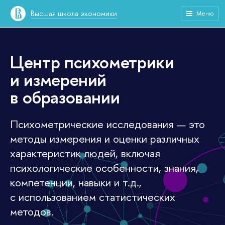
Высшая школа экономики
Меню
Центр психометрики
и измерений
в образовании
Психометрические исследования — это
методы измерения и оценки различных
характеристик людей, включая
психологические особенности, знания,
компетенции, навыки и т.д.,
с использованием статистических
методов.