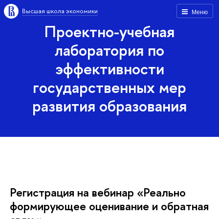
ысшая школа экономики
Меню
Проектно-учебная
лаборатория по
эффективности
осударственных мер
развития образования
Регистрация на вебинар «Реально
формирующее оценивание и обратная