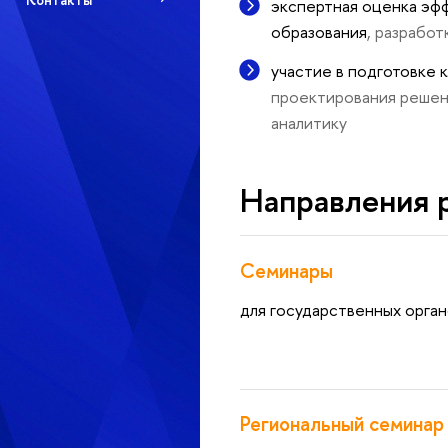
экспертная оценка эф
образования
, разрабо
участие в подготовке
проектирования решени
аналитику
Направления 
Семинары
для государственных орга
Региональный семинар