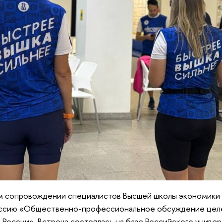
 сопровождении специалистов Высшей школы экономики
ессию «Общественно-профессиональное обсуждение цел
 России». Встреча состоялась на базе Российского универ