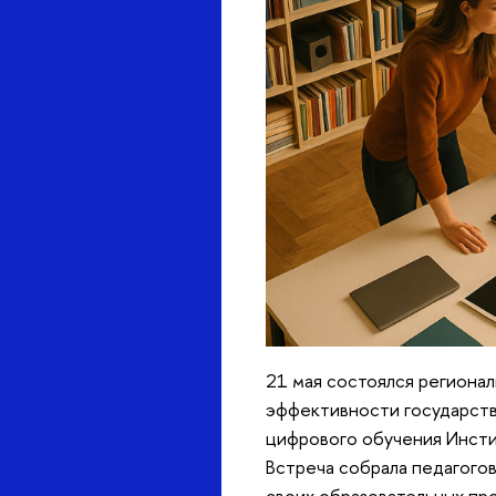
21 мая состоялся региона
эффективности государств
цифрового обучения Инст
стреча собрала педагогов,
своих образовательных про