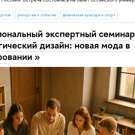
ертиза
репортаж о событии
физическая культура и спорт
ональный экспертный семинар
гический дизайн: новая мода
ровании »