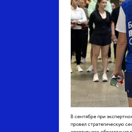
сентябре при экспертном
провел стратегическую с
спортивного образования в