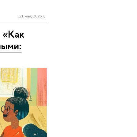
21 мая, 2025 г.
 «Как
ными: