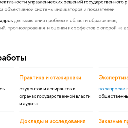
фективности управленческих решений государственного р
тка объективной системы индикаторов и показателей
 кадро
для выявления проблем в области образования,
й, прогнозирования и оценки их эффектов с опорой на д
работы
Практика и стажировки
Экспертиза
но
студентов и аспиранто
по запросам
о
огранах государственной власти
общественны
и аудита
Доклады и исследования
Заказные п