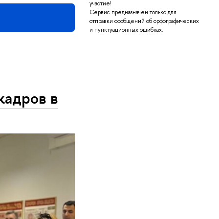
участие!
Сервис предназначен только для
отправки сообщений об орфографических
и пунктуационных ошибках.
и кадро