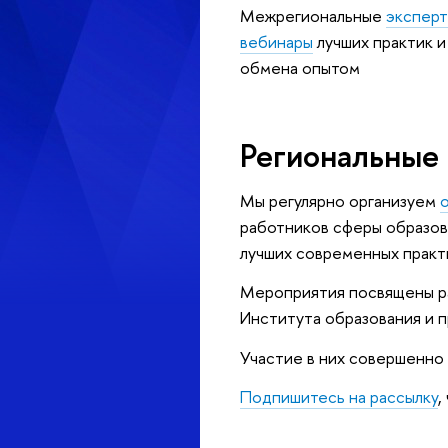
Межрегиональные
экспер
ебинары
лучших практик и
обмена опытом
Региональные
Мы регулярно организуем
работников сферы образов
лучших современных практ
Мероприятия посвящены ра
Института образования и 
Участие в них совершенно
Подпишитесь на рассылку
,