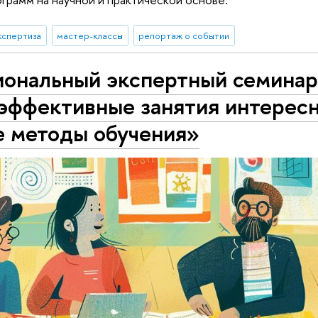
кспертиза
мастер-классы
репортаж о событии
ональный экспертный семинар
 эффективные занятия интерес
е методы обучения»