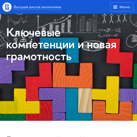
Высшая школа экономики
Меню
Ключевые
компетенции и новая
грамотность