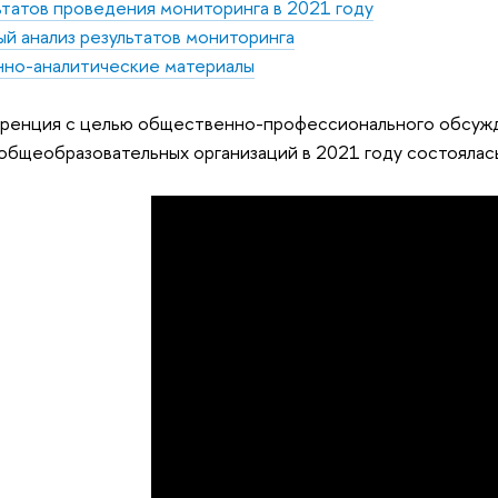
ьтатов проведения мониторинга в 2021 году
й анализ результатов мониторинга
но-аналитические материалы
ренция с целью общественно-профессионального обсужд
бщеобразовательных организаций в 2021 году состоялась