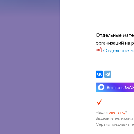
Отдельные мате
организаций на 
Отдельные м
Нашли
опечатку
?
Выделите её, нажмит
Сервис предназначе