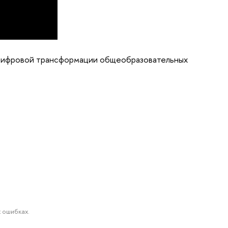
 цифровой трансформации общеобразовательных
 ошибках.