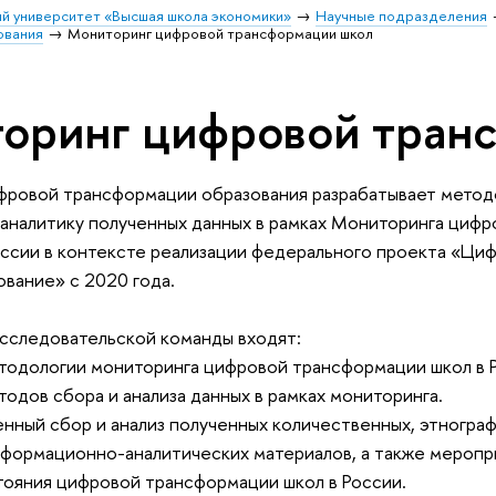
й университет «Высшая школа экономики»
Научные подразделения
ования
Мониторинг цифровой трансформации школ
оринг цифровой тран
фровой трансформации образования разрабатывает методо
 аналитику полученных данных в рамках Мониторинга циф
оссии в контексте реализации федерального проекта «Ци
вание» с 2020 года.
исследовательской команды входят:
етодологии мониторинга цифровой трансформации школ в 
тодов сбора и анализа данных в рамках мониторинга.
нный сбор и анализ полученных количественных, этнограф
нформационно-аналитических материалов, а также мероп
ояния цифровой трансформации школ в России.