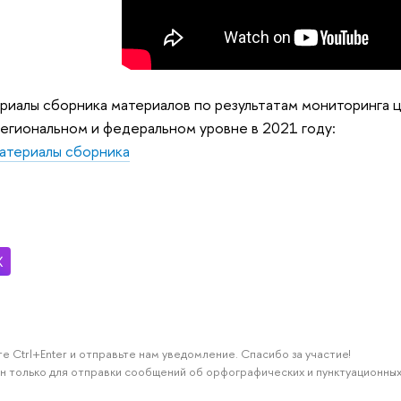
риалы сборника материалов по результатам мониторинга
региональном и федеральном уровне в 2021 году:
атериалы сборника
е Ctrl+Enter и отправьте нам уведомление. Спасибо за участие!
н только для отправки сообщений об орфографических и пунктуационных