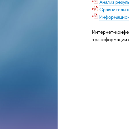
Анализ резул
Сравнительны
Информацион
Интернет-конфе
трансформации о