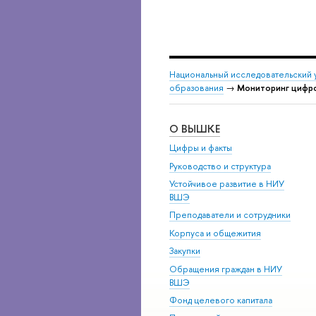
Национальный исследовательский 
образования
→
Мониторинг цифр
О ВЫШКЕ
Цифры и факты
Руководство и структура
Устойчивое развитие в НИУ
ВШЭ
Преподаватели и сотрудники
Корпуса и общежития
Закупки
Обращения граждан в НИУ
ВШЭ
Фонд целевого капитала