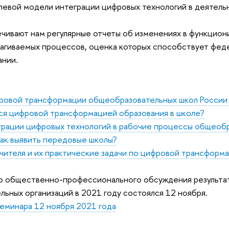
елевой модели интеграции цифровых технологий в деятель
чивают нам регулярные отчеты об изменениях в функцион
агиваемых процессов, оценка которых способствует фед
ании.
ровой трансформации общеобразовательных школ Росси
ся цифровой трансформацией образования в школе?
грации цифровых технологий в рабочие процессы общеоб
как выявить передовые школы?
чителя и их практические задачи по цифровой трансформ
ю общественно-профессионального обсуждения результа
ьных организаций в 2021 году состоялся 12 ноября.
еминара 12 ноября 2021 года