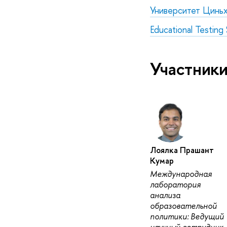
Университет Цинь
Educational Testing
Участники
Лоялка Прашант
Кумар
Международная
лаборатория
анализа
образовательной
политики: Ведущий
научный сотрудник