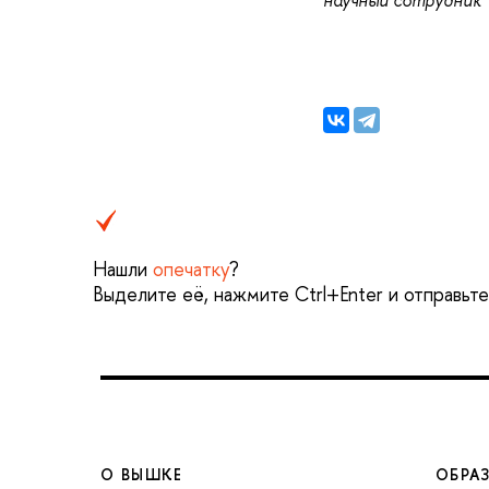
Нашли
опечатку
?
Выделите её, нажмите Ctrl+Enter и отправьт
О ВЫШКЕ
ОБРА