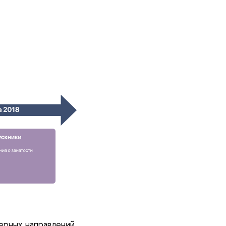
ерных направлений