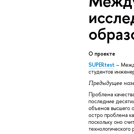
Межд
иссле
образ
О проекте
SUPERtest
– Межд
студентов инженер
Предыдущее
наз
Проблема качества
последние десятил
объемов высшего о
остро проблема ка
поскольку оно счи
технологического р