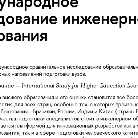
ународное
дование инженерн
ования
ународное сравнительное исследование образователь
ных направлений подготовки вузов.
вание
— International Study for Higher Education Lea
 высшего образования и его оценки становится все боле
етия для всех стран, особенно тех, в которых произош
бразования - Бразилии, России, Индии и Китае (стран
чества подготовки специалистов стоит в инженерном об
тается платформой для инновационных разработок как в
азвития, так и в сфере подготовки человеческого капит