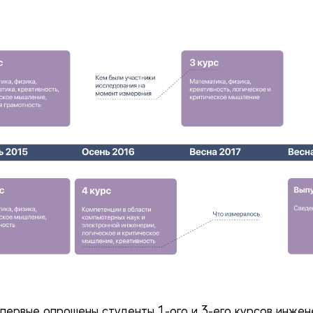
впервые опрошены студенты 1-ого и 3-его курсов инжен